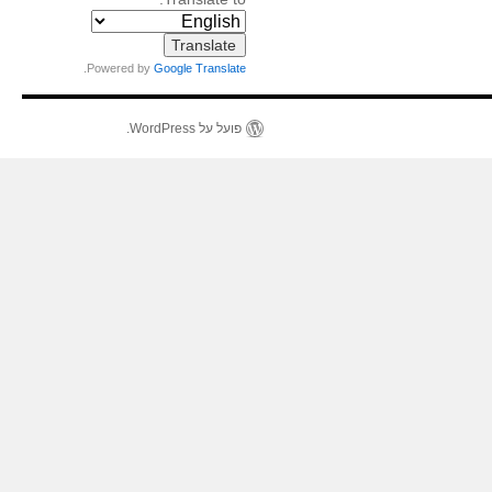
.
Powered by
Google Translate
פועל על WordPress.