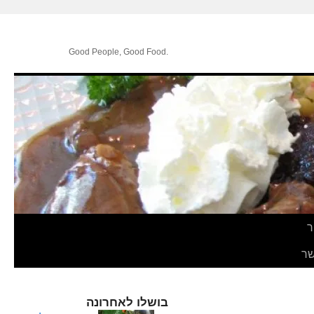
.Good People, Good Food
ר
ר
בושלו לאחרונה