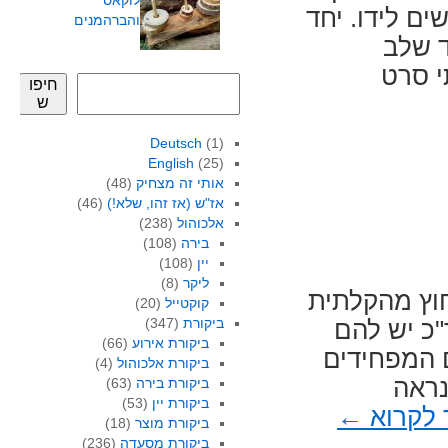
לוקאס
ים לידו. יחד
והברהמנים
ד שלב
י סרט
חיפו
ש
Deutsch
(1)
English
(25)
אותי זה מצחיק
(48)
אז"ש (אז זהו, שלא!)
(46)
אלכוהול
(238)
בירה
(108)
יין
(108)
ליקר
(8)
וץ מהקלתית
קוקטייל
(20)
ביקורת
(347)
"כ יש להם
ביקורת אירוע
(66)
 המפחידים
ביקורת אלכוהול
(4)
נראה
ביקורת בירה
(63)
ביקורת יין
(53)
 לקרוא
←
ביקורת מוצר
(18)
ביקורת מסעדה
(236)