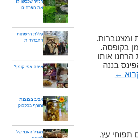
הנזיר שכבשו לו
את הפרחים
קללת הרשתות
 ומצטברות.
החברתיות
מן בקופסה.
 מהן לדר, שבמשך 7 שעות הרחנו אותו
פינס בננה
איפה אפי קומן?
רוא
←
אביב בצנצנת
וחורף בבקבוק
מגדל האנוי של
 תפוחי עץ.