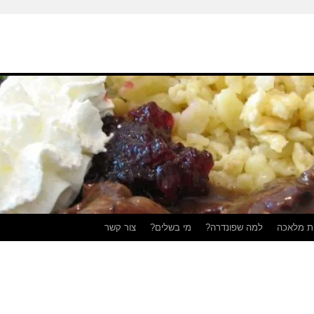
ת מלאכה
למה שפונדרה?
מי בשלים?
צור קשר