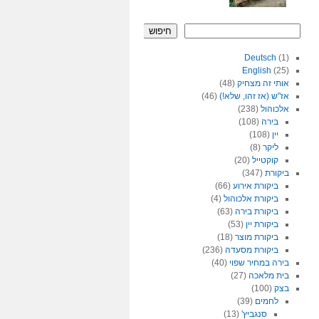
חיפוש
Deutsch
(1)
English
(25)
אותי זה מצחיק
(48)
אז"ש (אז זהו, שלא!)
(46)
אלכוהול
(238)
בירה
(108)
יין
(108)
ליקר
(8)
קוקטייל
(20)
ביקורת
(347)
ביקורת אירוע
(66)
ביקורת אלכוהול
(4)
ביקורת בירה
(63)
ביקורת יין
(53)
ביקורת מוצר
(18)
ביקורת מסעדה
(236)
בירה במחיר שפוי
(40)
בית מלאכה
(27)
בצק
(100)
לחמים
(39)
סנגביץ'
(13)