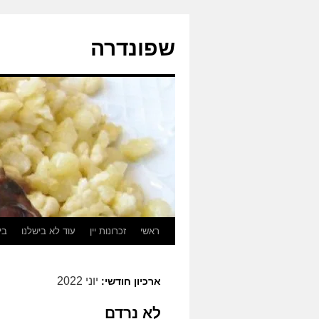
לדלג
לתוכן
שפונדרה
ראשי
זכרונות יין
עוד לא בישלנו
בי
יוני 2022
ארכיון חודשי:
לא נרדם