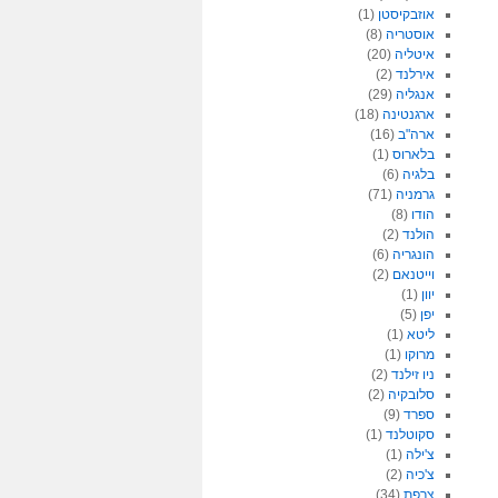
אוזבקיסטן
(1)
אוסטריה
(8)
איטליה
(20)
אירלנד
(2)
אנגליה
(29)
ארגנטינה
(18)
ארה"ב
(16)
בלארוס
(1)
בלגיה
(6)
גרמניה
(71)
הודו
(8)
הולנד
(2)
הונגריה
(6)
וייטנאם
(2)
יוון
(1)
יפן
(5)
ליטא
(1)
מרוקו
(1)
ניו זילנד
(2)
סלובקיה
(2)
ספרד
(9)
סקוטלנד
(1)
צ'ילה
(1)
צ'כיה
(2)
צרפת
(34)