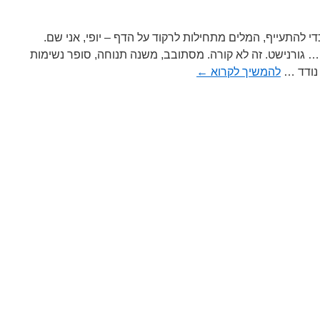
כדי להתעייף, המלים מתחילות לרקוד על הדף – יופי, אני שם.
… גורנישט. זה לא קורה. מסתובב, משנה תנוחה, סופר נשימות
להמשיך לקרוא
←