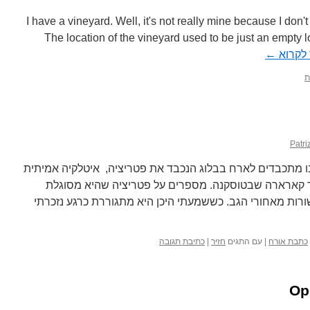
I have a vineyard. Well, it's not really mine because I don'
The location of the vineyard used to be just an empty lo
לקרוא
←
ת
Patri
Sour) הפעם אנחנו מתכבדים לארח בבלוג הנכבד את פטריציה, איטלקיה אמיתית
ר קארארה שבטוסקנה. מספרים על פטריציה שהיא מסוגלת
שורות מאחורי הגב. כששמעתי היכן היא מתגוררת כרגע נזכרתי
כתבת אורח
|
עם התגים
חזיר
|
כתיבת תגובה
Op