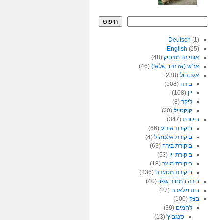
חיפוש
Deutsch
(1)
English
(25)
אותי זה מצחיק
(48)
אז"ש (אז זהו, שלא!)
(46)
אלכוהול
(238)
בירה
(108)
יין
(108)
ליקר
(8)
קוקטייל
(20)
ביקורת
(347)
ביקורת אירוע
(66)
ביקורת אלכוהול
(4)
ביקורת בירה
(63)
ביקורת יין
(53)
ביקורת מוצר
(18)
ביקורת מסעדה
(236)
בירה במחיר שפוי
(40)
בית מלאכה
(27)
בצק
(100)
לחמים
(39)
סנגביץ'
(13)