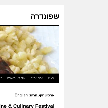
לדלג
לתוכן
שפונדרה
ראשי
זכרונות יין
עוד לא בישלנו
בי
English
ארכיון הקטגוריה:
ne & Culinary Festival