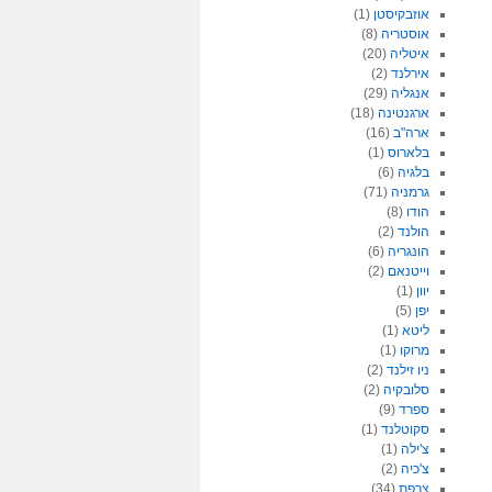
אוזבקיסטן
(1)
אוסטריה
(8)
איטליה
(20)
אירלנד
(2)
אנגליה
(29)
ארגנטינה
(18)
ארה"ב
(16)
בלארוס
(1)
בלגיה
(6)
גרמניה
(71)
הודו
(8)
הולנד
(2)
הונגריה
(6)
וייטנאם
(2)
יוון
(1)
יפן
(5)
ליטא
(1)
מרוקו
(1)
ניו זילנד
(2)
סלובקיה
(2)
ספרד
(9)
סקוטלנד
(1)
צ'ילה
(1)
צ'כיה
(2)
צרפת
(34)