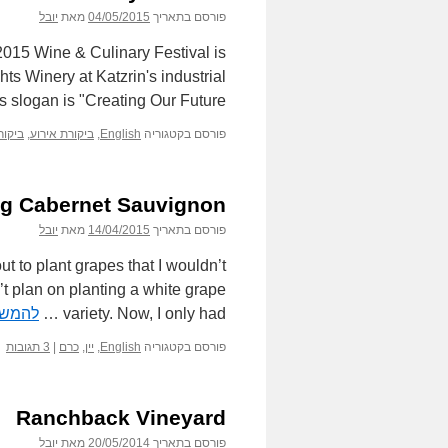
פורסם בתאריך
04/05/2015
מאת
יובל
2015 Wine & Culinary Festival is
hts Winery at Katzrin's industrial
s slogan is "Creating Our Future". …
פורסם בקטגוריה
English
,
ביקורת אירוע
,
ביקורת
ng Cabernet Sauvignon
פורסם בתאריך
14/04/2015
מאת
יובל
ut to plant grapes that I wouldn’t
’t plan on planting a white grape
variety. Now, I only had …
להמשי
פורסם בקטגוריה
English
,
יין
,
כרם
|
3 תגובות
Ranchback Vineyard
פורסם בתאריך
20/05/2014
מאת
יובל