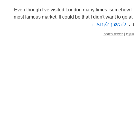
Even though I've visited London many times, somehow I a
most famous market. It could be that I didn't want to go at
להמשיך לקרוא
←
וקים
|
כתיבת תגובה