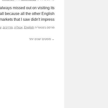
lways missed out on visiting its
 all because all the other English
markets that I saw didn't impress …
פורסם בקטגוריה
English
,
אנגליה
,
מדריכים
,
שו
→
פוסטים ישנים יותר