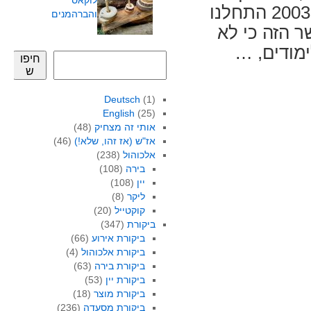
לוקאס
בתקופת הלימודים בצפון בשנים שבין 2000 ל- 2003 התחלנו
והברהמנים
ר הזה כי לא
מודים, …
חיפו
ש
Deutsch
(1)
English
(25)
אותי זה מצחיק
(48)
אז"ש (אז זהו, שלא!)
(46)
אלכוהול
(238)
בירה
(108)
יין
(108)
ליקר
(8)
קוקטייל
(20)
ביקורת
(347)
ביקורת אירוע
(66)
ביקורת אלכוהול
(4)
ביקורת בירה
(63)
ביקורת יין
(53)
ביקורת מוצר
(18)
ביקורת מסעדה
(236)