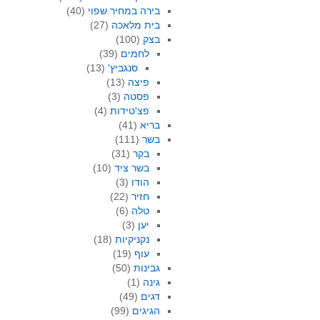
בירה במחיר שפוי
(40)
בית מלאכה
(27)
בצק
(100)
לחמים
(39)
סנגביץ'
(13)
פיצה
(13)
פסטה
(3)
פצ'טידות
(4)
בריא
(41)
בשר
(111)
בקר
(31)
בשר ציד
(10)
הודו
(3)
חזיר
(22)
טלה
(6)
יען
(3)
נקניקיות
(18)
עוף
(19)
גבינות
(50)
גינה
(1)
דגים
(49)
הגיגים
(99)