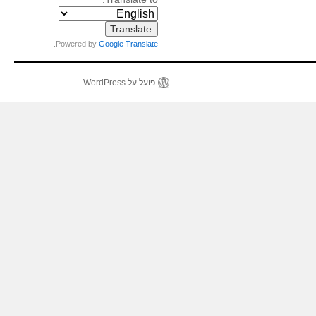
.
Powered by
Google Translate
פועל על WordPress.