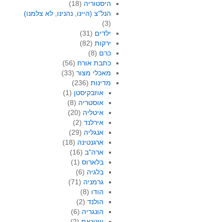
היסטוריה
(18)
הנל"צ (היינו, נהנינו, לא צלמנו)
(3)
ילדים
(31)
ירקות
(82)
כרם
(8)
כתבת אורח
(56)
מאכלי מצור
(33)
מדינות
(236)
אוזבקיסטן
(1)
אוסטריה
(8)
איטליה
(20)
אירלנד
(2)
אנגליה
(29)
ארגנטינה
(18)
ארה"ב
(16)
בלארוס
(1)
בלגיה
(6)
גרמניה
(71)
הודו
(8)
הולנד
(2)
הונגריה
(6)
וייטנאם
(2)