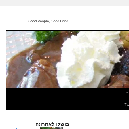
.Good People, Good Food
ר
ר
בושלו לאחרונה