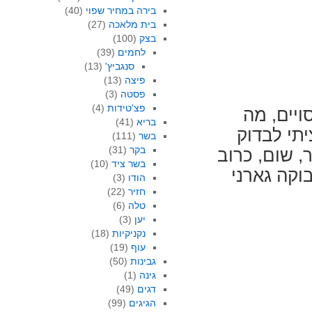
בירה במחיר שפוי
(40)
בית מלאכה
(27)
בצק
(100)
לחמים
(39)
סנגביץ'
(13)
פיצה
(13)
פסטה
(3)
פצ'טידות
(4)
ויים, מה
בריא
(41)
יתי לבדוק
בשר
(111)
בקר
(31)
ר, שום, כרוב
בשר ציד
(10)
בוקה גארני
הודו
(3)
חזיר
(22)
טלה
(6)
יען
(3)
נקניקיות
(18)
עוף
(19)
גבינות
(50)
גינה
(1)
דגים
(49)
הגיגים
(99)