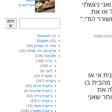
לוקאס
אני ניגשתי
והברהמנים
 אז את
ורר הודי."
חיפו
ש
תיבת תגובה
Deutsch
(1)
English
(25)
אותי זה מצחיק
(48)
אז"ש (אז זהו, שלא!)
(46)
אלכוהול
(238)
בירה
(108)
יין
(108)
ליקר
(8)
ת אי אז
קוקטייל
(20)
ביקורת
(347)
ה אותו מהבית בו
ביקורת אירוע
(66)
ה את
ביקורת אלכוהול
(4)
ותר שאני
ביקורת בירה
(63)
ביקורת יין
(53)
ביקורת מוצר
(18)
ביקורת מסעדה
(236)