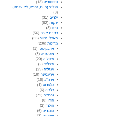
היסטוריה
(18)
הנל"צ (היינו, נהנינו, לא צלמנו)
(3)
ילדים
(31)
ירקות
(82)
כרם
(8)
כתבת אורח
(56)
מאכלי מצור
(33)
מדינות
(236)
אוזבקיסטן
(1)
אוסטריה
(8)
איטליה
(20)
אירלנד
(2)
אנגליה
(29)
ארגנטינה
(18)
ארה"ב
(16)
בלארוס
(1)
בלגיה
(6)
גרמניה
(71)
הודו
(8)
הולנד
(2)
הונגריה
(6)
וייטנאם
(2)