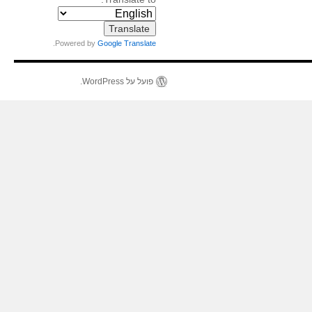
.
Powered by
Google Translate
פועל על WordPress.