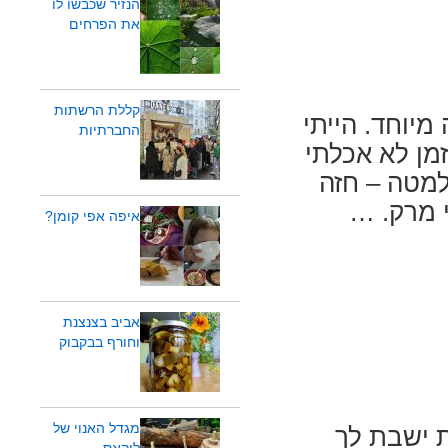
הנזיר שכבשו לו
את הפרחים
קללת הרשתות
מיוחד. הייתי
החברתיות
זמן לא אכלתי
 למטה – חזה
 מרק. …
איפה אפי קומן?
אביב בצנצנת
וחורף בבקבוק
מגדל האנוי של
 ישבת לך