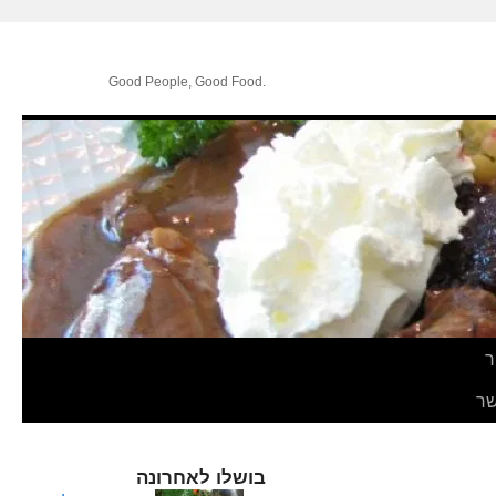
.Good People, Good Food
ר
ר
בושלו לאחרונה