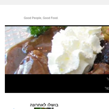
.Good People, Good Food
ר
ר
בושלו לאחרונה