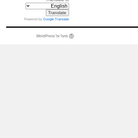
.
Powered by
Google Translate
פועל על WordPress.