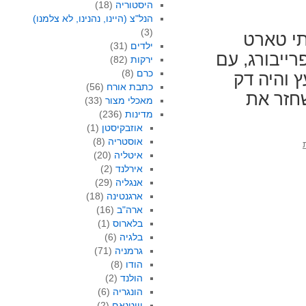
היסטוריה
(18)
הנל"צ (היינו, נהנינו, לא צלמנו)
(3)
תי טארט
ילדים
(31)
ייבורג, עם
ירקות
(82)
כרם
(8)
 והיה דק
כתבת אורח
(56)
שחזר את
מאכלי מצור
(33)
מדינות
(236)
אוזבקיסטן
(1)
אוסטריה
(8)
איטליה
(20)
אירלנד
(2)
אנגליה
(29)
ארגנטינה
(18)
ארה"ב
(16)
בלארוס
(1)
בלגיה
(6)
גרמניה
(71)
הודו
(8)
הולנד
(2)
הונגריה
(6)
וייטנאם
(2)