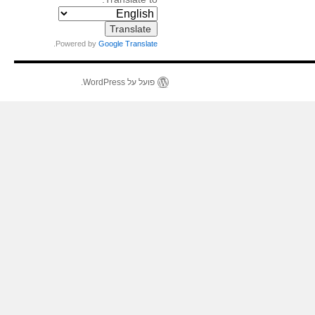
.
Powered by
Google Translate
פועל על WordPress.