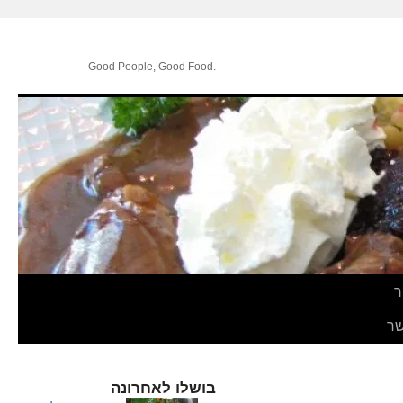
.Good People, Good Food
ר
ר
בושלו לאחרונה