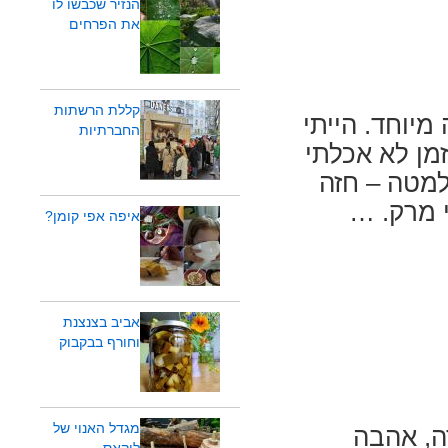
הנזיר שכבשו לו
את הפרחים
קללת הרשתות
מיוחד. הייתי
החברתיות
זמן לא אכלתי
 למטה – חזה
 מרק. …
איפה אפי קומן?
אביב בצנצנת
וחורף בבקבוק
מגדל האנוי של
ה, אהבה