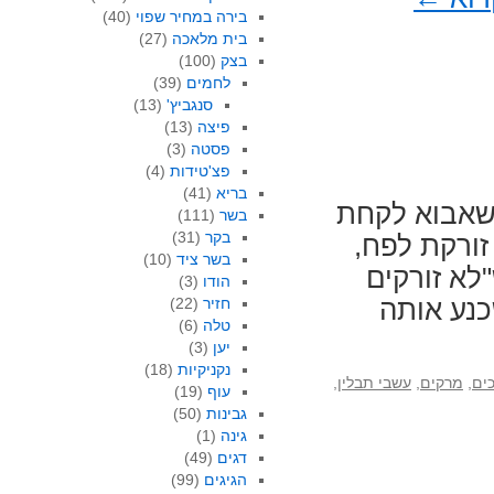
בירה במחיר שפוי
(40)
בית מלאכה
(27)
בצק
(100)
לחמים
(39)
סנגביץ'
(13)
פיצה
(13)
פסטה
(3)
פצ'טידות
(4)
בריא
(41)
 שאבוא לקחת
בשר
(111)
בקר
(31)
זורקת לפח,
בשר ציד
(10)
"לא זורקים
הודו
(3)
כנע אותה
חזיר
(22)
טלה
(6)
יען
(3)
נקניקיות
(18)
ים
,
מרקים
,
עשבי תבלין
,
עוף
(19)
גבינות
(50)
גינה
(1)
דגים
(49)
הגיגים
(99)