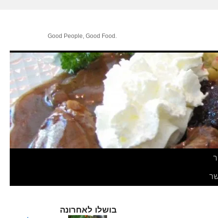
.Good People, Good Food
ר
ר
בושלו לאחרונה