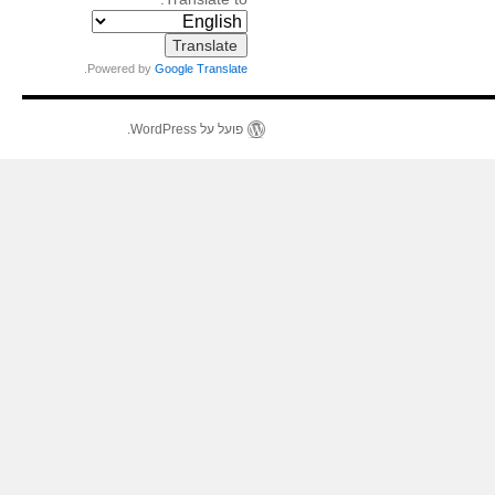
.
Powered by
Google Translate
פועל על WordPress.