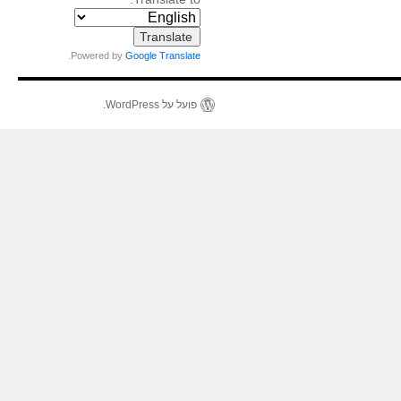
.
Powered by
Google Translate
פועל על WordPress.