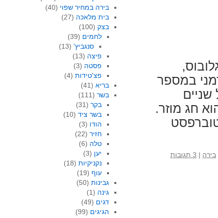
בירה במחיר שפוי
(40)
בית מלאכה
(27)
בצק
(100)
לחמים
(39)
סנגביץ'
(13)
פיצה
(13)
לובוס,
פסטה
(3)
פצ'טידות
(4)
מני במספר
בריא
(41)
 שניים
בשר
(111)
בקר
(31)
א חג מוזר.
בשר ציד
(10)
טוברפסט
הודו
(3)
חזיר
(22)
טלה
(6)
יען
(3)
בירה
|
3 תגובות
נקניקיות
(18)
עוף
(19)
גבינות
(50)
גינה
(1)
דגים
(49)
הגיגים
(99)