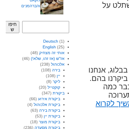
לוקאס
שתלט על
והברהמנים
חיפו
ש
Deutsch
(1)
English
(25)
אותי זה מצחיק
(48)
אז"ש (אז זהו, שלא!)
(46)
אלכוהול
(238)
בלוג, אנחנו
בירה
(108)
יין
(108)
ביקרנו בהם.
ליקר
(8)
כבר כמה
קוקטייל
(20)
ביקורת
(347)
ערוכה
ביקורת אירוע
(66)
יך לקרוא
ביקורת אלכוהול
(4)
ביקורת בירה
(63)
ביקורת יין
(53)
ביקורת מוצר
(18)
ביקורת מסעדה
(236)