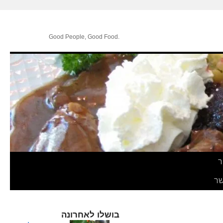
.Good People, Good Food
ר
ר
בושלו לאחרונה