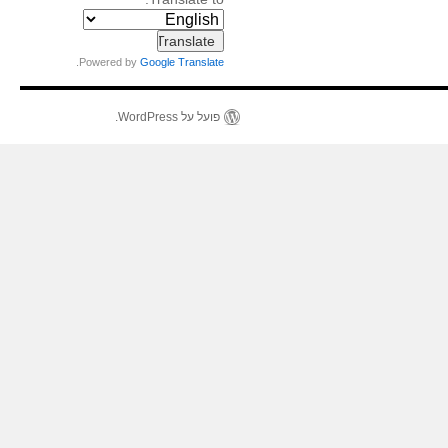
.
Powered by
Google Translate
פועל על WordPress.