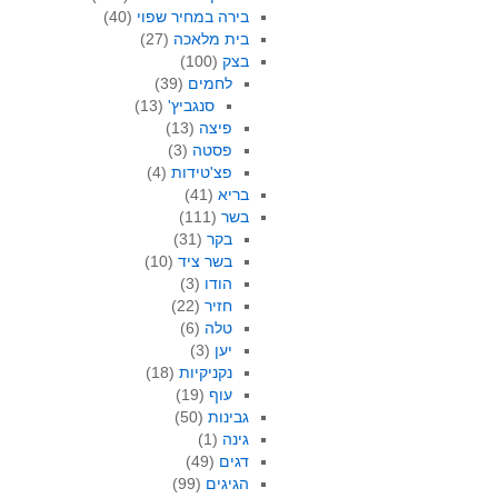
בירה במחיר שפוי
(40)
בית מלאכה
(27)
בצק
(100)
לחמים
(39)
סנגביץ'
(13)
פיצה
(13)
פסטה
(3)
פצ'טידות
(4)
בריא
(41)
בשר
(111)
בקר
(31)
בשר ציד
(10)
הודו
(3)
חזיר
(22)
טלה
(6)
יען
(3)
נקניקיות
(18)
עוף
(19)
גבינות
(50)
גינה
(1)
דגים
(49)
הגיגים
(99)