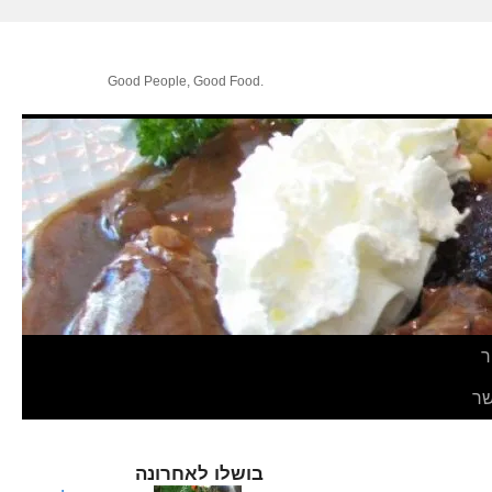
.Good People, Good Food
ר
ר
בושלו לאחרונה