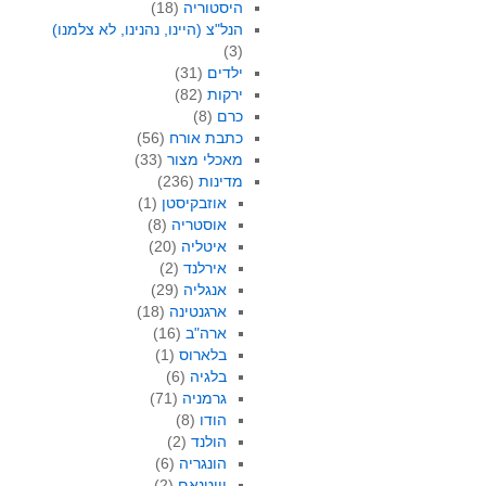
היסטוריה
(18)
הנל"צ (היינו, נהנינו, לא צלמנו)
(3)
ילדים
(31)
ירקות
(82)
כרם
(8)
כתבת אורח
(56)
מאכלי מצור
(33)
מדינות
(236)
אוזבקיסטן
(1)
אוסטריה
(8)
איטליה
(20)
אירלנד
(2)
אנגליה
(29)
ארגנטינה
(18)
ארה"ב
(16)
בלארוס
(1)
בלגיה
(6)
גרמניה
(71)
הודו
(8)
הולנד
(2)
הונגריה
(6)
וייטנאם
(2)