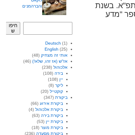
לוקאס
 תפ"א. בשנת
והברהמנים
ספר "מדע
חיפו
ש
Deutsch
(1)
English
(25)
אותי זה מצחיק
(48)
אז"ש (אז זהו, שלא!)
(46)
אלכוהול
(238)
בירה
(108)
יין
(108)
ליקר
(8)
קוקטייל
(20)
ביקורת
(347)
ביקורת אירוע
(66)
ביקורת אלכוהול
(4)
ביקורת בירה
(63)
ביקורת יין
(53)
ביקורת מוצר
(18)
ביקורת מסעדה
(236)