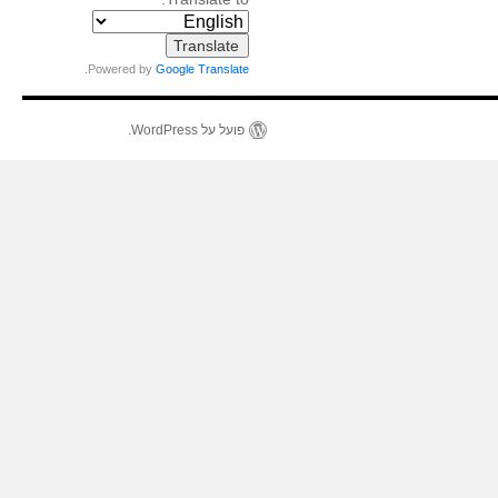
.
Powered by
Google Translate
פועל על WordPress.