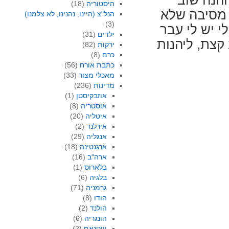
והנה שוב
היסטוריה
(18)
 מסיבה שלא
הנל"צ (היינו, נהנינו, לא צלמנו)
(3)
י יש לי עבר
ילדים
(31)
קצת, ליהנות
ירקות
(82)
כרם
(8)
כתבת אורח
(56)
מאכלי מצור
(33)
מדינות
(236)
אוזבקיסטן
(1)
אוסטריה
(8)
איטליה
(20)
אירלנד
(2)
אנגליה
(29)
ארגנטינה
(18)
ארה"ב
(16)
בלארוס
(1)
בלגיה
(6)
גרמניה
(71)
הודו
(8)
הולנד
(2)
הונגריה
(6)
וייטנאם
(2)