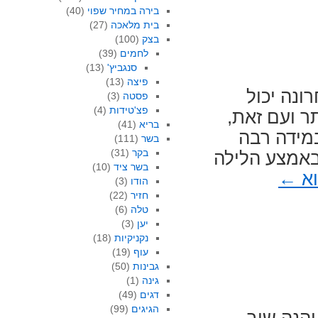
בירה במחיר שפוי
(40)
בית מלאכה
(27)
בצק
(100)
לחמים
(39)
סנגביץ'
(13)
פיצה
(13)
ונה יכול
פסטה
(3)
פצ'טידות
(4)
ר ועם זאת,
בריא
(41)
במידה רבה
בשר
(111)
בקר
(31)
באמצע הלילה
בשר ציד
(10)
וא
←
הודו
(3)
חזיר
(22)
טלה
(6)
יען
(3)
נקניקיות
(18)
עוף
(19)
גבינות
(50)
גינה
(1)
דגים
(49)
הגיגים
(99)