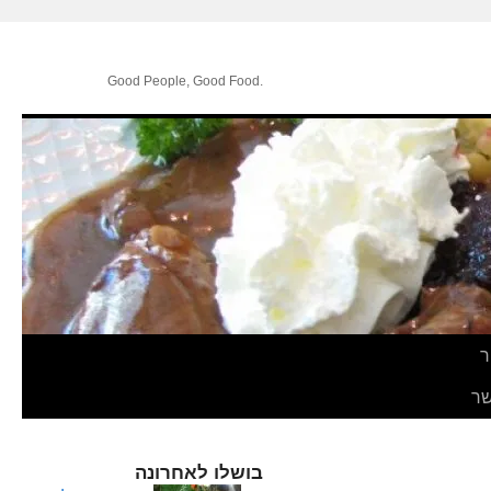
.Good People, Good Food
ר
ר
בושלו לאחרונה