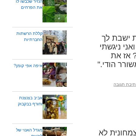
הנזיר שכבשו לו
את הפרחים
קללת הרשתות
 ישבת לך
החברתיות
אני ניגשתי
 אז את
ורר הודי."
איפה אפי קומן?
תיבת תגובה
אביב בצנצנת
וחורף בבקבוק
מגדל האנוי של
צמחונית לא