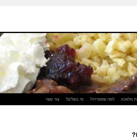
ת מלאכה
למה שפונדרה?
מי בשלים?
צור קשר
?