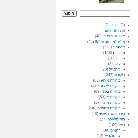
חיפוש
Deutsch
(1)
English
(25)
אותי זה מצחיק
(48)
אז"ש (אז זהו, שלא!)
(46)
אלכוהול
(238)
בירה
(108)
יין
(108)
ליקר
(8)
קוקטייל
(20)
ביקורת
(347)
ביקורת אירוע
(66)
ביקורת אלכוהול
(4)
ביקורת בירה
(63)
ביקורת יין
(53)
ביקורת מוצר
(18)
ביקורת מסעדה
(236)
בירה במחיר שפוי
(40)
בית מלאכה
(27)
בצק
(100)
לחמים
(39)
סנגביץ'
(13)