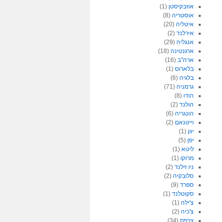
אוזבקיסטן
(1)
אוסטריה
(8)
איטליה
(20)
אירלנד
(2)
אנגליה
(29)
ארגנטינה
(18)
ארה"ב
(16)
בלארוס
(1)
בלגיה
(6)
גרמניה
(71)
הודו
(8)
הולנד
(2)
הונגריה
(6)
וייטנאם
(2)
יוון
(1)
יפן
(5)
ליטא
(1)
מרוקו
(1)
ניו זילנד
(2)
סלובקיה
(2)
ספרד
(9)
סקוטלנד
(1)
צ'ילה
(1)
צ'כיה
(2)
צרפת
(34)