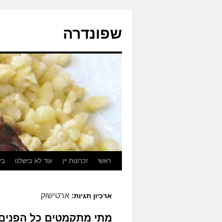
לדלג
לתוכן
שפונדרה
ראשי
זכרונות יין
עוד לא בישלנו
בי
ארטישוק
ארכיון תגיות:
מתי מתקמטים כל הפנים