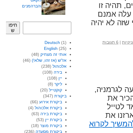
לוקאס
, תהיה זו
והברהמנים
 עלה אמנם
 שזה לא יהיה
חיפו
ש
ניקיות
|
6 תגובות
Deutsch
(1)
English
(25)
אותי זה מצחיק
(48)
אז"ש (אז זהו, שלא!)
(46)
אלכוהול
(238)
בירה
(108)
יין
(108)
ליקר
(8)
ה לגרמניה,
קוקטייל
(20)
ביקורת
(347)
כיר את
ביקורת אירוע
(66)
ד לטייל
ביקורת אלכוהול
(4)
רזנו את
ביקורת בירה
(63)
ביקורת יין
(53)
המשיך לקרוא
ביקורת מוצר
(18)
ביקורת מסעדה
(236)