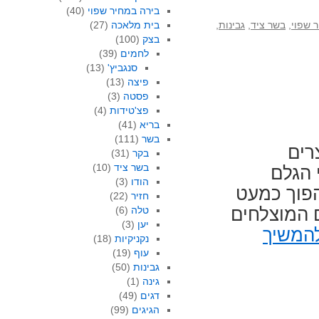
בירה במחיר שפוי
(40)
 שפוי
,
בשר ציד
,
גבינות
,
בית מלאכה
(27)
בצק
(100)
לחמים
(39)
סנגביץ'
(13)
פיצה
(13)
פסטה
(3)
פצ'טידות
(4)
בריא
(41)
בשר
(111)
רים
בקר
(31)
בשר ציד
(10)
 הגלם
הודו
(3)
הפוך כמעט
חזיר
(22)
 המוצלחים
טלה
(6)
יען
(3)
המשיך
נקניקיות
(18)
עוף
(19)
גבינות
(50)
גינה
(1)
דגים
(49)
הגיגים
(99)