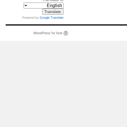
.
Powered by
Google Translate
פועל על WordPress.