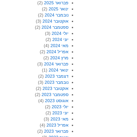
פברואר 2025
(2)
ינואר 2025
(2)
נובמבר 2024
(2)
אוקטובר 2024
(3)
ספטמבר 2024
(2)
יולי 2024
(3)
יוני 2024
(2)
מאי 2024
(4)
אפריל 2024
(2)
מרץ 2024
(2)
פברואר 2024
(3)
ינואר 2024
(1)
דצמבר 2023
(2)
נובמבר 2023
(3)
אוקטובר 2023
(2)
ספטמבר 2023
(2)
אוגוסט 2023
(4)
יולי 2023
(2)
יוני 2023
(2)
מאי 2023
(3)
אפריל 2023
(4)
פברואר 2023
(2)