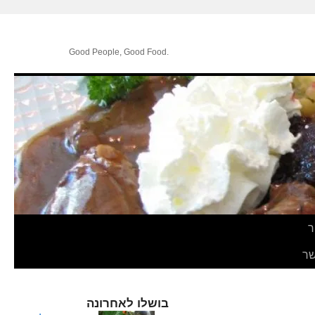
.Good People, Good Food
ר
ר
בושלו לאחרונה