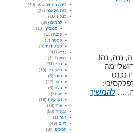
בירה במחיר שפוי
(40)
בית מלאכה
(27)
בצק
(100)
לחמים
(39)
סנגביץ'
(13)
פיצה
(13)
פסטה
(3)
פצ'טידות
(4)
בריא
(41)
, ננה, נה!
בשר
(111)
בקר
(31)
ושליימה
בשר ציד
(10)
ו נכנס
הודו
(3)
פלקסיבי:
חזיר
(22)
טלה
(6)
צה, …
להמשיך
יען
(3)
נקניקיות
(18)
עוף
(19)
גבינות
(50)
גינה
(1)
דגים
(49)
הגיגים
(99)