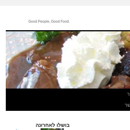
.Good People, Good Food
ר
ר
בושלו לאחרונה