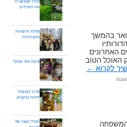
הנזיר שכבשו לו
את הפרחים
קללת הרשתות
ואר בהמשך
החברתיות
ורותיו
ם האחרונים
 האוכל הטוב
איפה אפי קומן?
יך לקרוא
←
אביב בצנצנת
וחורף בבקבוק
מגדל האנוי של
 המשפחה