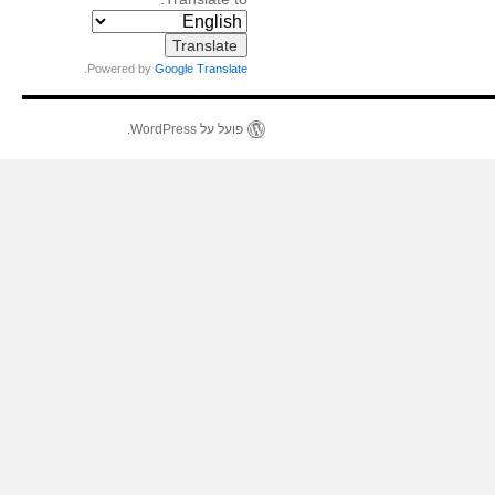
.
Powered by
Google Translate
פועל על WordPress.