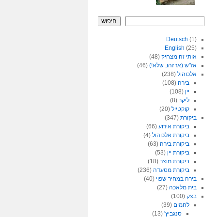
חיפוש
Deutsch
(1)
English
(25)
אותי זה מצחיק
(48)
אז"ש (אז זהו, שלא!)
(46)
אלכוהול
(238)
בירה
(108)
יין
(108)
ליקר
(8)
קוקטייל
(20)
ביקורת
(347)
ביקורת אירוע
(66)
ביקורת אלכוהול
(4)
ביקורת בירה
(63)
ביקורת יין
(53)
ביקורת מוצר
(18)
ביקורת מסעדה
(236)
בירה במחיר שפוי
(40)
בית מלאכה
(27)
בצק
(100)
לחמים
(39)
סנגביץ'
(13)