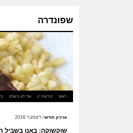
לדלג
לתוכן
שפונדרה
ראשי
זכרונות יין
עוד לא בישלנו
בי
דצמבר 2016
ארכיון חודשי:
שוקשוקה: באנו בשביל ה