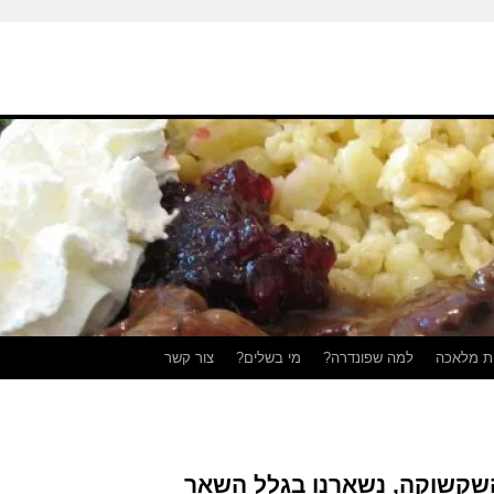
ת מלאכה
למה שפונדרה?
מי בשלים?
צור קשר
שקשוקה, נשארנו בגלל השאר