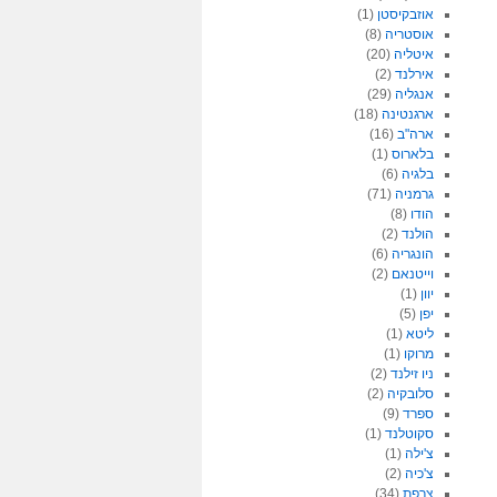
אוזבקיסטן
(1)
אוסטריה
(8)
איטליה
(20)
אירלנד
(2)
אנגליה
(29)
ארגנטינה
(18)
ארה"ב
(16)
בלארוס
(1)
בלגיה
(6)
גרמניה
(71)
הודו
(8)
הולנד
(2)
הונגריה
(6)
וייטנאם
(2)
יוון
(1)
יפן
(5)
ליטא
(1)
מרוקו
(1)
ניו זילנד
(2)
סלובקיה
(2)
ספרד
(9)
סקוטלנד
(1)
צ'ילה
(1)
צ'כיה
(2)
צרפת
(34)