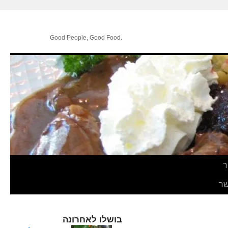
.Good People, Good Food
ר
ר
בושלו לאחרונה