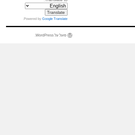
.
Powered by
Google Translate
פועל על WordPress.