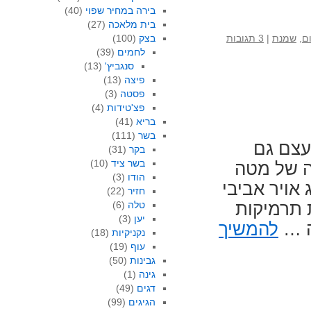
בירה במחיר שפוי
(40)
בית מלאכה
(27)
ם
,
שמנת
|
3 תגובות
בצק
(100)
לחמים
(39)
סנגביץ'
(13)
פיצה
(13)
פסטה
(3)
פצ'טידות
(4)
בריא
(41)
בשר
(111)
עצם גם
בקר
(31)
בשר ציד
(10)
ה של מטה
הודו
(3)
אויר אביבי
חזיר
(22)
 תרמיקות
טלה
(6)
יען
(3)
ה …
להמשיך
נקניקיות
(18)
עוף
(19)
גבינות
(50)
גינה
(1)
דגים
(49)
הגיגים
(99)