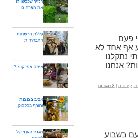
הנזיר שכבשו לו
את הפרחים
קללת הרשתות
י פעם
החברתיות
ע אף אחד לא
י נתקלנו
ת? אנחנו
איפה אפי קומן?
ת
,
קינוחים
|
8 תגובות
אביב בצנצנת
וחורף בבקבוק
מגדל האנוי של
עם בשבוע