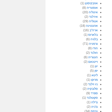
אוזבקיסטן
(1)
אוסטריה
(8)
איטליה
(20)
אירלנד
(2)
אנגליה
(29)
ארגנטינה
(18)
ארה"ב
(16)
בלארוס
(1)
בלגיה
(6)
גרמניה
(71)
הודו
(8)
הולנד
(2)
הונגריה
(6)
וייטנאם
(2)
יוון
(1)
יפן
(5)
ליטא
(1)
מרוקו
(1)
ניו זילנד
(2)
סלובקיה
(2)
ספרד
(9)
סקוטלנד
(1)
צ'ילה
(1)
צ'כיה
(2)
צרפת
(34)