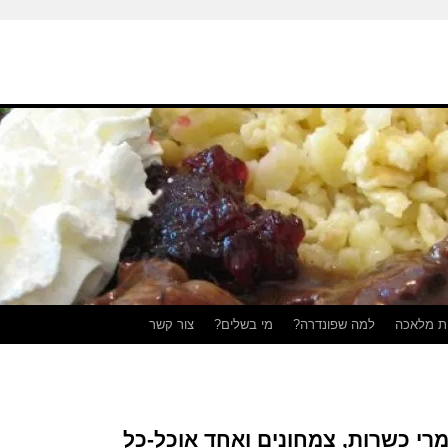
ת מלאכה
למה שפונדרה?
מי בשלים?
צור קשר
מרי כשרות, צמחונים ואחד אוכל-כל