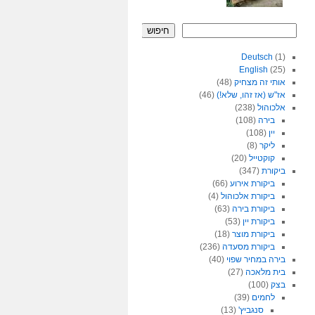
חיפוש
Deutsch
(1)
English
(25)
אותי זה מצחיק
(48)
אז"ש (אז זהו, שלא!)
(46)
אלכוהול
(238)
בירה
(108)
יין
(108)
ליקר
(8)
קוקטייל
(20)
ביקורת
(347)
ביקורת אירוע
(66)
ביקורת אלכוהול
(4)
ביקורת בירה
(63)
ביקורת יין
(53)
ביקורת מוצר
(18)
ביקורת מסעדה
(236)
בירה במחיר שפוי
(40)
בית מלאכה
(27)
בצק
(100)
לחמים
(39)
סנגביץ'
(13)