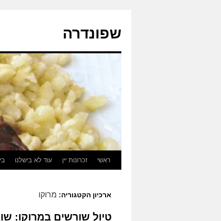
לדלג
לתוכן
שפונדרה
ראשי
זכרונות יין
עוד לא בישלנו
בי
מרוקו
ארכיון הקטגוריה:
טיול שורשים במרוקו: שו