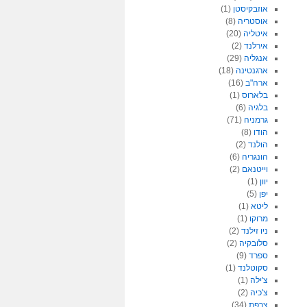
אוזבקיסטן
(1)
אוסטריה
(8)
איטליה
(20)
אירלנד
(2)
אנגליה
(29)
ארגנטינה
(18)
ארה"ב
(16)
בלארוס
(1)
בלגיה
(6)
גרמניה
(71)
הודו
(8)
הולנד
(2)
הונגריה
(6)
וייטנאם
(2)
יוון
(1)
יפן
(5)
ליטא
(1)
מרוקו
(1)
ניו זילנד
(2)
סלובקיה
(2)
ספרד
(9)
סקוטלנד
(1)
צ'ילה
(1)
צ'כיה
(2)
צרפת
(34)