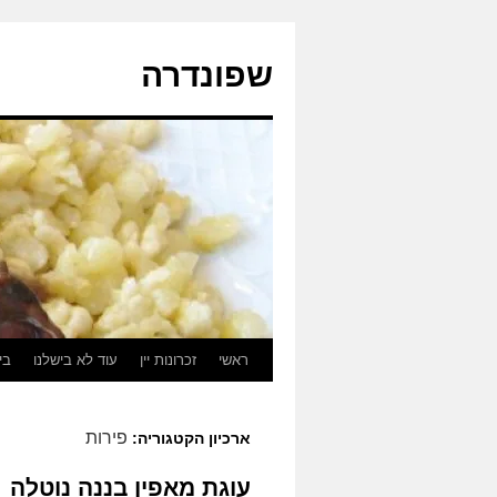
לדלג
לתוכן
שפונדרה
ראשי
זכרונות יין
עוד לא בישלנו
בי
פירות
ארכיון הקטגוריה:
עוגת מאפין בננה נוטלה