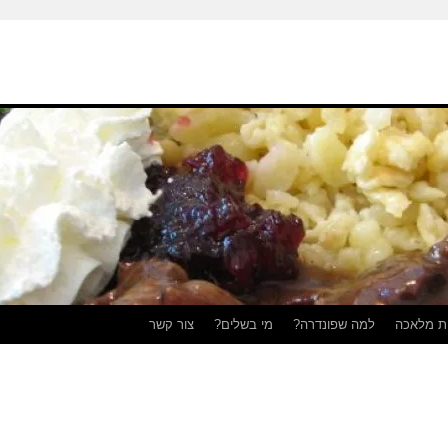
ת מלאכה
למה שפונדרה?
מי בשלים?
צור קשר