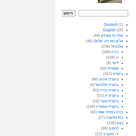
חיפוש
Deutsch
(1)
English
(25)
אותי זה מצחיק
(48)
אז"ש (אז זהו, שלא!)
(46)
אלכוהול
(238)
בירה
(108)
יין
(108)
ליקר
(8)
קוקטייל
(20)
ביקורת
(347)
ביקורת אירוע
(66)
ביקורת אלכוהול
(4)
ביקורת בירה
(63)
ביקורת יין
(53)
ביקורת מוצר
(18)
ביקורת מסעדה
(236)
בירה במחיר שפוי
(40)
בית מלאכה
(27)
בצק
(100)
לחמים
(39)
סנגביץ'
(13)