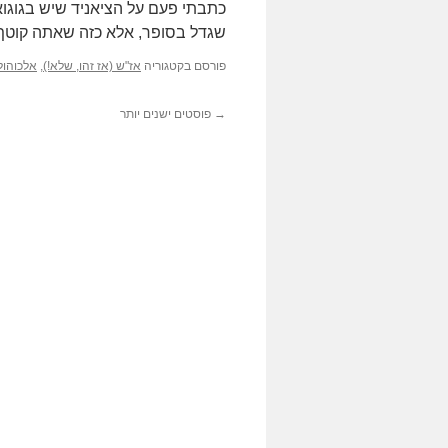
כתבתי פעם על הציאניד שיש בגוגוא
שגדל בסופר, אלא כזה שאתה קוטף 
פורסם בקטגוריה
אז"ש (אז זהו, שלא!)
,
אלכוהול
→
פוסטים ישנים יותר