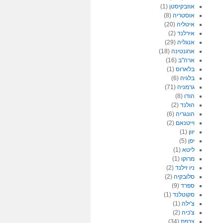
אוזבקיסטן
(1)
אוסטריה
(8)
איטליה
(20)
אירלנד
(2)
אנגליה
(29)
ארגנטינה
(18)
ארה"ב
(16)
בלארוס
(1)
בלגיה
(6)
גרמניה
(71)
הודו
(8)
הולנד
(2)
הונגריה
(6)
וייטנאם
(2)
יוון
(1)
יפן
(5)
ליטא
(1)
מרוקו
(1)
ניו זילנד
(2)
סלובקיה
(2)
ספרד
(9)
סקוטלנד
(1)
צ'ילה
(1)
צ'כיה
(2)
צרפת
(34)