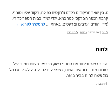
 בין שאר הריקודים רקדנו צ'רקסיה כפולה, ריקוד עליז וסוחף.
בקרבת הכפר הצ'רקסי כפר כמא. ילדי למדו בבית הספר כדורי,
מדו יהודים, ערבים וצ'רקסים. באחת …
להמשיך לקרוא
←
ינים
|
עם התגים
גבינה
|
5 תגובות
לחוח
ביר בזאר וביחוד את הסניף בשוק הכרמל. הצוות תמיד יעיל
טובות מחבית והאינדיאניות, כשמציעים להן לנסוע לשוק הכרמל,
ול פיצה-לחוח בביר בזאר.
4 תגובות