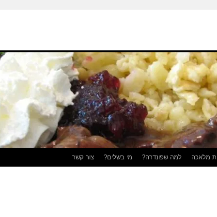
ת מלאכה
למה שפונדרה?
מי בשלים?
צור קשר