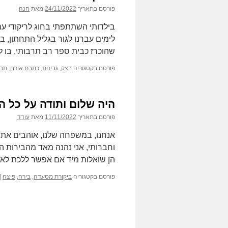
פורסם בתאריך
24/11/2022
מאת
חנה
בילדותי השתתפתי בחוג לריקודי עם.
לימים עברנו לגור בגליל התחתון, 
שהוכרז כבית ספר רב תרבותי, בו ל
פורסם בקטגוריה
בצק
,
גבינות
,
כתבת אורח
,
תבל
היה שלום ותודה על כל ה
פורסם בתאריך
11/11/2022
מאת
עודד
אנחנו, במשפחה שלנו, אוהבים את ה
וחברותי, אני נהנה מאד מהבירות ה
הן שואלות מיד אם אפשר ללכת לאכ
פורסם בקטגוריה
ביקורת מסעדה
,
בירה
,
פיצה
|