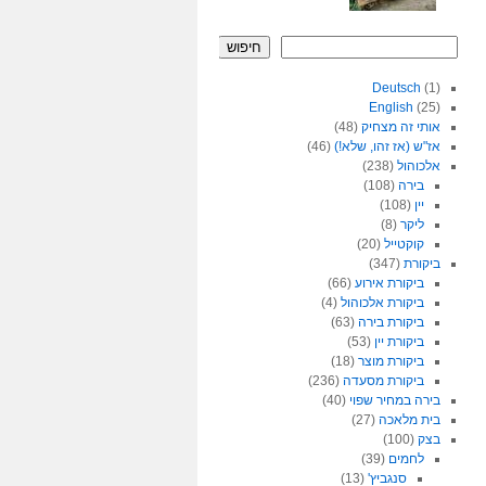
חיפוש
Deutsch
(1)
English
(25)
אותי זה מצחיק
(48)
אז"ש (אז זהו, שלא!)
(46)
אלכוהול
(238)
בירה
(108)
יין
(108)
ליקר
(8)
קוקטייל
(20)
ביקורת
(347)
ביקורת אירוע
(66)
ביקורת אלכוהול
(4)
ביקורת בירה
(63)
ביקורת יין
(53)
ביקורת מוצר
(18)
ביקורת מסעדה
(236)
בירה במחיר שפוי
(40)
בית מלאכה
(27)
בצק
(100)
לחמים
(39)
סנגביץ'
(13)