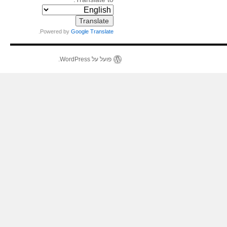
.
Powered by
Google Translate
פועל על WordPress.