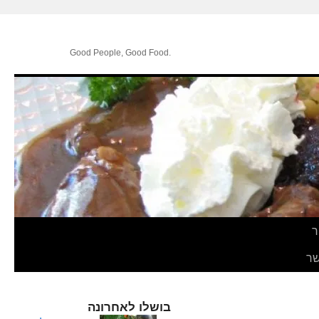
.Good People, Good Food
ר
ר
בושלו לאחרונה