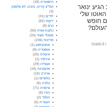
היסטוריה
(18)
הגיע ינואר
הנל"צ (היינו, נהנינו, לא צלמנו)
(3)
אוטו שלי
ילדים
(31)
ם חופש
ירקות
(82)
כרם
(8)
העולם?
כתבת אורח
(56)
מאכלי מצור
(33)
מדינות
(236)
|
6 תגובות
אוזבקיסטן
(1)
אוסטריה
(8)
איטליה
(20)
אירלנד
(2)
אנגליה
(29)
ארגנטינה
(18)
ארה"ב
(16)
בלארוס
(1)
בלגיה
(6)
גרמניה
(71)
הודו
(8)
הולנד
(2)
הונגריה
(6)
וייטנאם
(2)