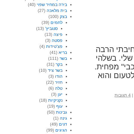
בירה במחיר שפוי
(40)
בית מלאכה
(27)
בצק
(100)
לחמים
(39)
סנגביץ'
(13)
פיצה
(13)
פסטה
(3)
פצ'טידות
(4)
חיבתי הרבה
בריא
(41)
שלי. בשלהי
בשר
(111)
בקר
(31)
"מכבי" מפחית.
בשר ציד
(10)
ממנו לטעום והוא
הודו
(3)
חזיר
(22)
טלה
(6)
יען
(3)
|
4 תגובות
נקניקיות
(18)
עוף
(19)
גבינות
(50)
גינה
(1)
דגים
(49)
הגיגים
(99)