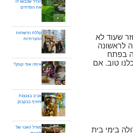
הנזיר שכבשו לו
את הפרחים
קללת הרשתות
זר שעוד לא
החברתיות
ה לראשונה
אב שלה בפתח
לנו טוב. אם
איפה אפי קומן?
אביב בצנצנת
וחורף בבקבוק
מגדל האנוי של
לה בימי בית