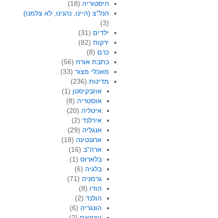
היסטוריה
(18)
הנל"צ (היינו, נהנינו, לא צלמנו)
(3)
ילדים
(31)
ירקות
(82)
כרם
(8)
כתבת אורח
(56)
מאכלי מצור
(33)
מדינות
(236)
אוזבקיסטן
(1)
אוסטריה
(8)
איטליה
(20)
אירלנד
(2)
אנגליה
(29)
ארגנטינה
(18)
ארה"ב
(16)
בלארוס
(1)
בלגיה
(6)
גרמניה
(71)
הודו
(8)
הולנד
(2)
הונגריה
(6)
וייטנאם
(2)