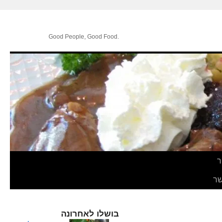
.Good People, Good Food
ר
ר
בושלו לאחרונה