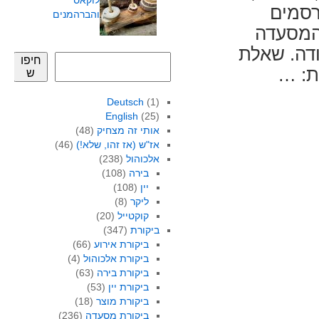
לוקאס
רסמים
והברהמנים
 המסעדה
דה. שאלת
חיפו
ת: …
ש
Deutsch
(1)
English
(25)
אותי זה מצחיק
(48)
אז"ש (אז זהו, שלא!)
(46)
אלכוהול
(238)
בירה
(108)
יין
(108)
ליקר
(8)
קוקטייל
(20)
ביקורת
(347)
ביקורת אירוע
(66)
ביקורת אלכוהול
(4)
ביקורת בירה
(63)
ביקורת יין
(53)
ביקורת מוצר
(18)
ביקורת מסעדה
(236)