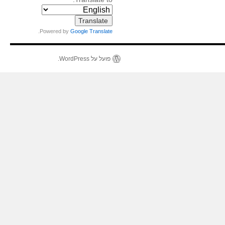
.
Powered by
Google Translate
פועל על WordPress.