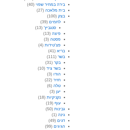
בירה במחיר שפוי
(40)
בית מלאכה
(27)
בצק
(100)
לחמים
(39)
סנגביץ'
(13)
פיצה
(13)
פסטה
(3)
פצ'טידות
(4)
בריא
(41)
בשר
(111)
בקר
(31)
בשר ציד
(10)
הודו
(3)
חזיר
(22)
טלה
(6)
יען
(3)
נקניקיות
(18)
עוף
(19)
גבינות
(50)
גינה
(1)
דגים
(49)
הגיגים
(99)