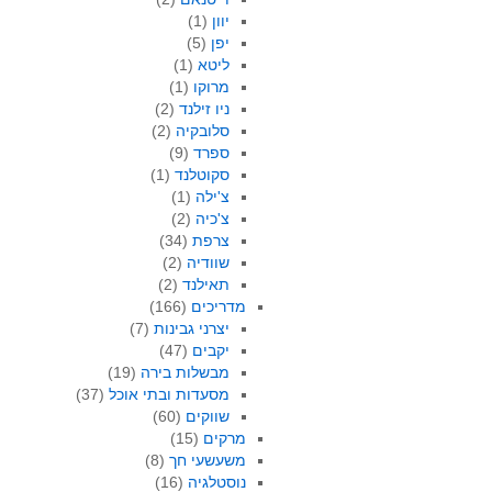
יוון
(1)
יפן
(5)
ליטא
(1)
מרוקו
(1)
ניו זילנד
(2)
סלובקיה
(2)
ספרד
(9)
סקוטלנד
(1)
צ'ילה
(1)
צ'כיה
(2)
צרפת
(34)
שוודיה
(2)
תאילנד
(2)
מדריכים
(166)
יצרני גבינות
(7)
יקבים
(47)
מבשלות בירה
(19)
מסעדות ובתי אוכל
(37)
שווקים
(60)
מרקים
(15)
משעשעי חך
(8)
נוסטלגיה
(16)