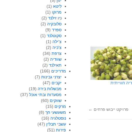
יפן
(5)
ליטא
(1)
מרוקו
(1)
ניו זילנד
(2)
סלובקיה
(2)
ספרד
(9)
סקוטלנד
(1)
צ'ילה
(1)
צ'כיה
(2)
צרפת
(34)
שוודיה
(2)
תאילנד
(2)
מדריכים
(166)
יצרני גבינות
(7)
יקבים
(47)
ריה חווייתית
מבשלות בירה
(19)
מסעדות ובתי אוכל
(37)
שווקים
(60)
מרקים
(15)
פרויקט ייבוש פרחים
←
משעשעי חך
(8)
נוסטלגיה
(16)
עשבי תבלין
(47)
פירות
(51)