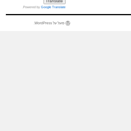
.
Powered by
Google Translate
פועל על WordPress.