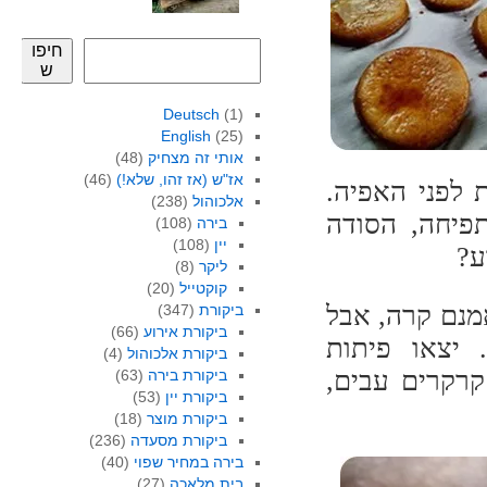
חיפו
ש
Deutsch
(1)
English
(25)
אותי זה מצחיק
(48)
אז"ש (אז זהו, שלא!)
(46)
 לפני האפיה.
אלכוהול
(238)
תפיחה, הסודה
בירה
(108)
יין
(108)
ע?
ליקר
(8)
קוקטייל
(20)
אמנם קרה, אבל
ביקורת
(347)
ביקורת אירוע
(66)
 יצאו פיתות
ביקורת אלכוהול
(4)
קרקרים עבים,
ביקורת בירה
(63)
ביקורת יין
(53)
ביקורת מוצר
(18)
ביקורת מסעדה
(236)
בירה במחיר שפוי
(40)
בית מלאכה
(27)