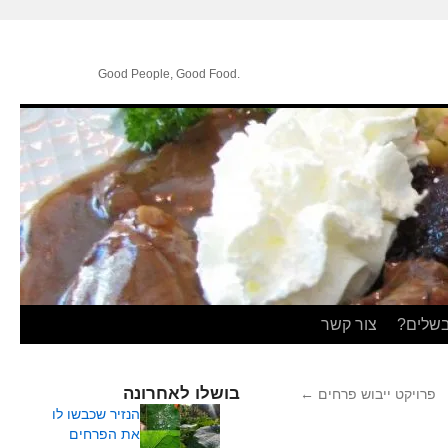
.Good People, Good Food
בשלים?
צור קשר
בושלו לאחרונה
פרויקט ייבוש פרחים
←
הנזיר שכבשו לו
את הפרחים