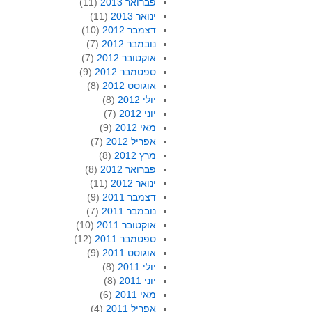
פברואר 2013
(11)
ינואר 2013
(11)
דצמבר 2012
(10)
נובמבר 2012
(7)
אוקטובר 2012
(7)
ספטמבר 2012
(9)
אוגוסט 2012
(8)
יולי 2012
(8)
יוני 2012
(7)
מאי 2012
(9)
אפריל 2012
(7)
מרץ 2012
(8)
פברואר 2012
(8)
ינואר 2012
(11)
דצמבר 2011
(9)
נובמבר 2011
(7)
אוקטובר 2011
(10)
ספטמבר 2011
(12)
אוגוסט 2011
(9)
יולי 2011
(8)
יוני 2011
(8)
מאי 2011
(6)
אפריל 2011
(4)