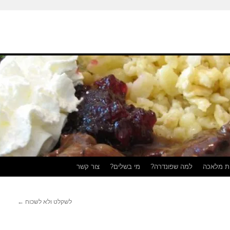
ת מלאכה
למה שפונדרה?
מי בשלים?
צור קשר
לשקלט ולא לשכוח
←