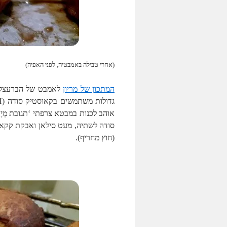
(אחרי טבילה באמבטיה, לפני האפיה)
המתכון של מריון
לאמבט של הברעצלים
סודה לשתיה, מעט סילאן ואבקת קקאו 
(חוץ מחריף).