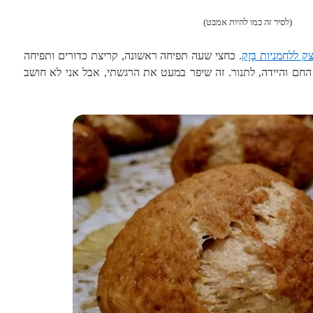
(לסיר זה כמו להיות אמבט)
ק ללחמניות בָּזָק
. כחצי שעה תפיחה ראשונה, קריצת כדורים ותפיחה
ם והיידה, לתנור. זה שיפר במעט את הרגשתי, אבל אני לא חושב