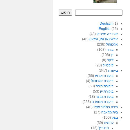
חיפוש
Deutsch
(1)
English
(25)
אותי זה מצחיק
(48)
אז"ש (אז זהו, שלא!)
(46)
אלכוהול
(238)
בירה
(108)
יין
(108)
ליקר
(8)
קוקטייל
(20)
ביקורת
(347)
ביקורת אירוע
(66)
ביקורת אלכוהול
(4)
ביקורת בירה
(63)
ביקורת יין
(53)
ביקורת מוצר
(18)
ביקורת מסעדה
(236)
בירה במחיר שפוי
(40)
בית מלאכה
(27)
בצק
(100)
לחמים
(39)
סנגביץ'
(13)