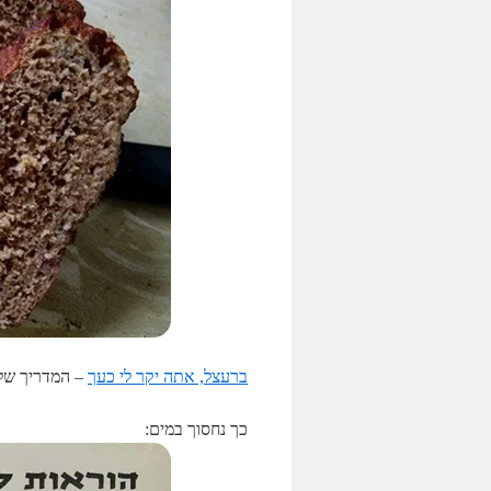
ברעצל, אתה יקר לי כעך
– המדריך של 
כך נחסוך במים: