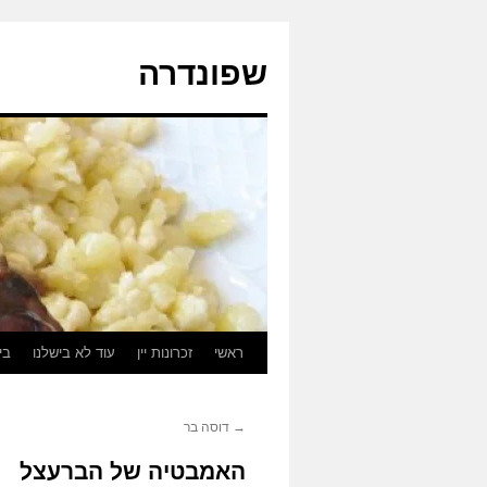
לדלג
לתוכן
שפונדרה
ראשי
זכרונות יין
עוד לא בישלנו
בי
→
דוסה בר
האמבטיה של הברעצל