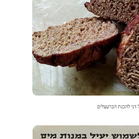
דני להכנת הברעצלים