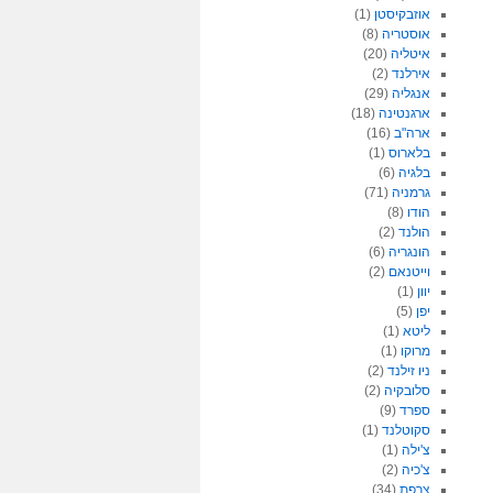
אוזבקיסטן
(1)
אוסטריה
(8)
איטליה
(20)
אירלנד
(2)
אנגליה
(29)
ארגנטינה
(18)
ארה"ב
(16)
בלארוס
(1)
בלגיה
(6)
גרמניה
(71)
הודו
(8)
הולנד
(2)
הונגריה
(6)
וייטנאם
(2)
יוון
(1)
יפן
(5)
ליטא
(1)
מרוקו
(1)
ניו זילנד
(2)
סלובקיה
(2)
ספרד
(9)
סקוטלנד
(1)
צ'ילה
(1)
צ'כיה
(2)
צרפת
(34)