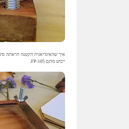
איך שהאינדיאנית הקטנה הראתה סימני
ייבוש מדגם FP-105.