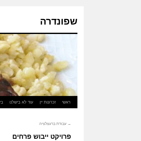
לדלג
לתוכן
שפונדרה
ראשי
זכרונות יין
עוד לא בישלנו
בי
→
עבודת ברעצלציה
פרויקט ייבוש פרחים