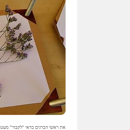
את ראשי הברגים כדאי "לקבור" מעט 