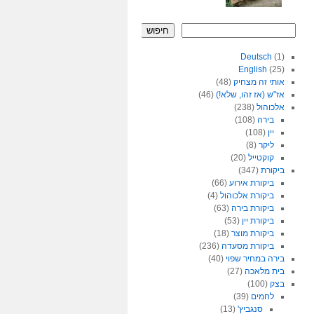
חיפוש
Deutsch
(1)
English
(25)
אותי זה מצחיק
(48)
אז"ש (אז זהו, שלא!)
(46)
אלכוהול
(238)
בירה
(108)
יין
(108)
ליקר
(8)
קוקטייל
(20)
ביקורת
(347)
ביקורת אירוע
(66)
ביקורת אלכוהול
(4)
ביקורת בירה
(63)
ביקורת יין
(53)
ביקורת מוצר
(18)
ביקורת מסעדה
(236)
בירה במחיר שפוי
(40)
בית מלאכה
(27)
בצק
(100)
לחמים
(39)
סנגביץ'
(13)