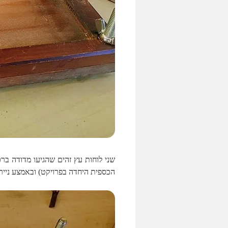
שני לוחות עץ זהים שהגיעו מדודה בר
הכספית היחדה בפרויקט) ובאמצע ניירו