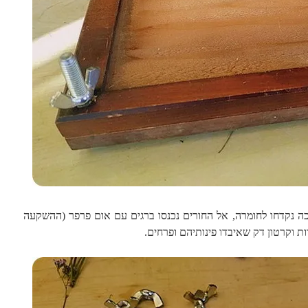
כה נקדחו לחומרה, אל החורים נכנסו ברגים עם אום פרפר (ההשקעה
ת וקרטון דק שאיבדו פינותיהם ופרחים.