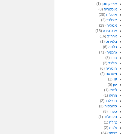
אוזבקיסטן
(1)
אוסטריה
(8)
איטליה
(20)
אירלנד
(2)
אנגליה
(29)
ארגנטינה
(18)
ארה"ב
(16)
בלארוס
(1)
בלגיה
(6)
גרמניה
(71)
הודו
(8)
הולנד
(2)
הונגריה
(6)
וייטנאם
(2)
יוון
(1)
יפן
(5)
ליטא
(1)
מרוקו
(1)
ניו זילנד
(2)
סלובקיה
(2)
ספרד
(9)
סקוטלנד
(1)
צ'ילה
(1)
צ'כיה
(2)
צרפת
(34)