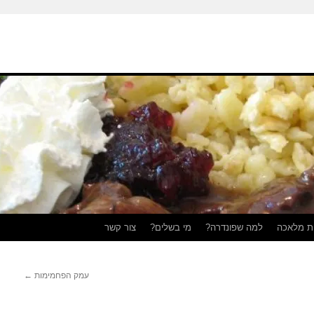
ת מלאכה
למה שפונדרה?
מי בשלים?
צור קשר
עמק הפחמימות
←