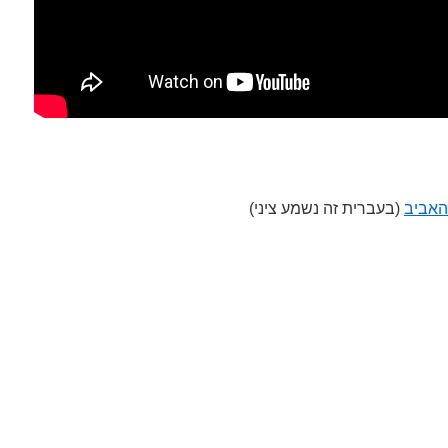
האביב
(בעברית זה נשמע ציני)