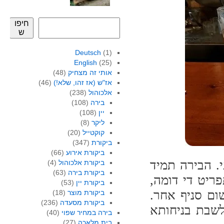
חיפו
ש
Deutsch
(1)
English
(25)
אותי זה מצחיק
(48)
אז"ש (אז זהו, שלא!)
(46)
אלכוהול
(238)
בירה
(108)
יין
(108)
ליקר
(8)
קוקטייל
(20)
ביקורת
(347)
ביקורת אירוע
(66)
י. הבירה תמיד
ביקורת אלכוהול
(4)
ביקורת בירה
(63)
ריט די דומה,
ביקורת יין
(53)
שום סניף אחר.
ביקורת מוצר
(18)
ביקורת מסעדה
(236)
לשבת בניחותא
בירה במחיר שפוי
(40)
בית מלאכה
(27)