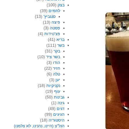
בצק
(100)
לחמים
(39)
סנגביץ'
(13)
פיצה
(13)
פסטה
(3)
פצ'טידות
(4)
בריא
(41)
בשר
(111)
בקר
(31)
בשר ציד
(10)
הודו
(3)
חזיר
(22)
טלה
(6)
יען
(3)
נקניקיות
(18)
עוף
(19)
גבינות
(50)
גינה
(1)
דגים
(49)
הגיגים
(99)
היסטוריה
(18)
הנל"צ (היינו, נהנינו, לא צלמנו)