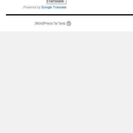
.
Powered by
Google Translate
פועל על WordPress.