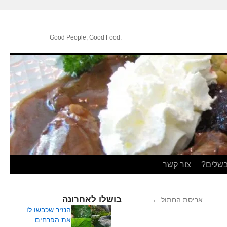
.Good People, Good Food
בשלים?
צור קשר
בושלו לאחרונה
אריסת החתול
←
הנזיר שכבשו לו
את הפרחים