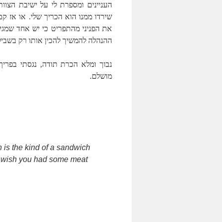
העניינים ומספרת לי על ישיבת הצו
שירדו ממנו הוא הכריך שלי. או אז ק
את הפניני מהתפריט כי יש אחד שמגי
ההנהלה להמשיך להכין אותו רק בשבילי
נבוך ומלא הכרת תודה, נגסתי בפריך
מושלם.
is the kind of a sandwich
, wish you had some meat