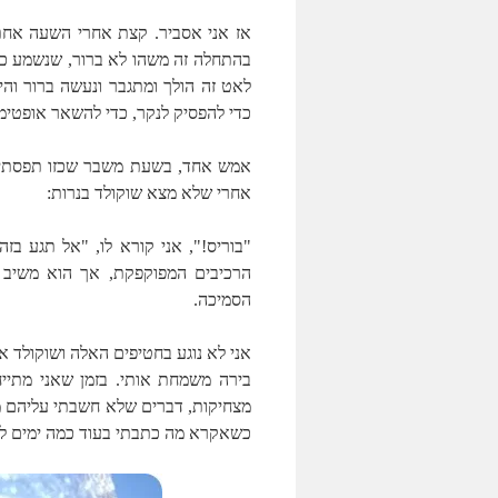
אז אני אסביר. קצת אחרי השעה אחת 
בהתחלה זה משהו לא ברור, שנשמע כמו
לאט זה הולך ומתגבר ונעשה ברור והי
כדי להפסיק לנקר, כדי להשאר אופטימים
אמש אחד, בשעת משבר שכזו תפסתי א
אחרי שלא מצא שוקולד בנרות:
"בוריס!", אני קורא לו, "אל תגע בז
הרכיבים המפוקפקת, אך הוא משיב 
הסמיכה.
אני לא נוגע בחטיפים האלה ושוקולד אין
בירה משמחת אותי. בזמן שאני מתיי
כשאקרא מה כתבתי בעוד כמה ימים לא