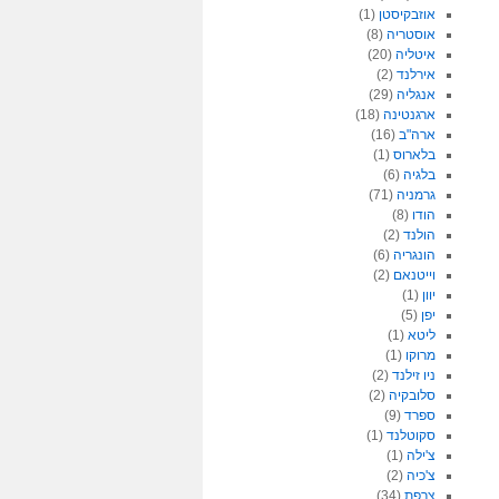
אוזבקיסטן
(1)
אוסטריה
(8)
איטליה
(20)
אירלנד
(2)
אנגליה
(29)
ארגנטינה
(18)
ארה"ב
(16)
בלארוס
(1)
בלגיה
(6)
גרמניה
(71)
הודו
(8)
הולנד
(2)
הונגריה
(6)
וייטנאם
(2)
יוון
(1)
יפן
(5)
ליטא
(1)
מרוקו
(1)
ניו זילנד
(2)
סלובקיה
(2)
ספרד
(9)
סקוטלנד
(1)
צ'ילה
(1)
צ'כיה
(2)
צרפת
(34)