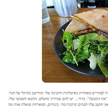
י לצהריים מאוחרת באיטלקית החביבה עלי: מתיישב כהרגלי על הבר.
: "את הקבוע?". ברור… יש להם סנדוויץ' מושלם, החטא השבועי שלי.
ני חושב עליו לעתים קרובות מדי. בינתיים, המארחת שואלת אותי מה