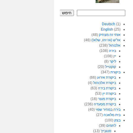
חיפוש
Deutsch
(1)
English
(25)
אותי זה מצחיק
(48)
אז"ש (אז זהו, שלא!)
(46)
אלכוהול
(238)
בירה
(108)
יין
(108)
ליקר
(8)
קוקטייל
(20)
ביקורת
(347)
ביקורת אירוע
(66)
ביקורת אלכוהול
(4)
ביקורת בירה
(63)
ביקורת יין
(53)
ביקורת מוצר
(18)
ביקורת מסעדה
(236)
בירה במחיר שפוי
(40)
בית מלאכה
(27)
בצק
(100)
לחמים
(39)
סנגביץ'
(13)