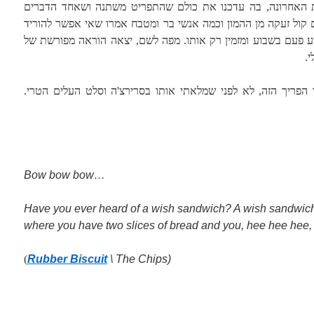
ות האחרונה, בה עדכנו את כולם שהתפריט משתנה ושאחד הדברים
ם קול זעקה מן ההמון וכמה אנשי בר ומטבח אמרו שאי אפשר להוריד
ע פעם בשבוע ומזמין רק אותו. מפה לשם, יצאה הוראה מפורשת של
.
 הפריך הזה, לא לפני שמלאתי אותו בסרירצ'ה וסלט העלים הטרי.
…Bow bow bow
Have you ever heard of a wish sandwich? A wish sandwich 
where you have two slices of bread and you, hee hee hee
)
Rubber Biscuit
\ The Chips
(