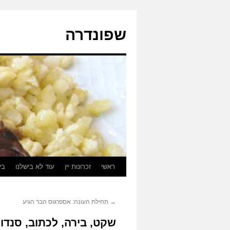
לדלג
לתוכן
שפונדרה
ראשי
זכרונות יין
עוד לא בישלנו
בי
→
תחילת העונה: אספרגוס הבר הגיע
שקט, בירה, לכתוב, סנדווי