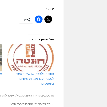
שיתוף
עוד
אולי יעניין אותך גם:
חונטה כלבבי, או איך הגעתי
עו
לטכניון עם ממוצע ציונים
בקאנטים
פורסם בקטגוריה
הגיגים
,
סנגביץ'
. אפשר להגיע
→
תחילת העונה: אספרגוס הבר הגיע