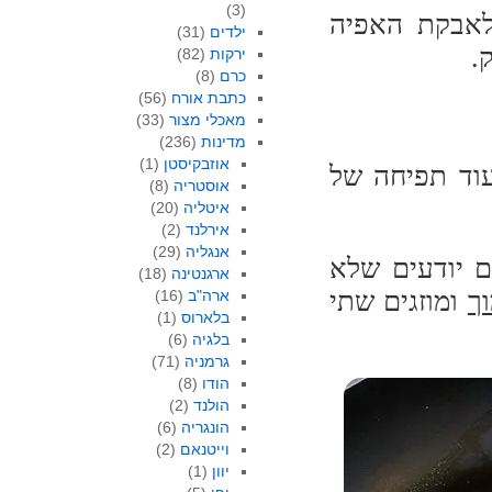
(3)
לאבקת האפיה
ילדים
(31)
.
ירקות
(82)
כרם
(8)
כתבת אורח
(56)
מאכלי מצור
(33)
מדינות
(236)
אוזבקיסטן
(1)
עוד תפיחה של
אוסטריה
(8)
איטליה
(20)
אירלנד
(2)
אנגליה
(29)
 יודעים שלא
ארגנטינה
(18)
וך
ומוזגים שתי
ארה"ב
(16)
בלארוס
(1)
בלגיה
(6)
גרמניה
(71)
הודו
(8)
הולנד
(2)
הונגריה
(6)
וייטנאם
(2)
יוון
(1)