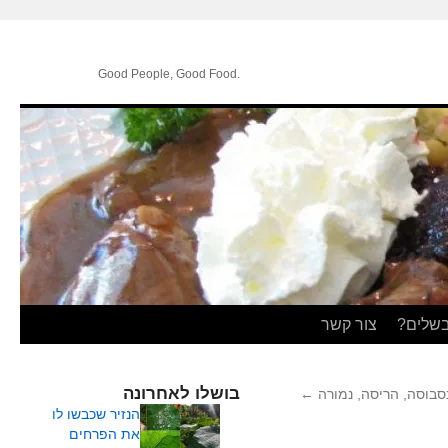
.Good People, Good Food
בשלים?
צור קשר
בושלו לאחרונה
סבוסה, הריסה, נמורה
←
הנזיר שכבשו לו
את הפרחים