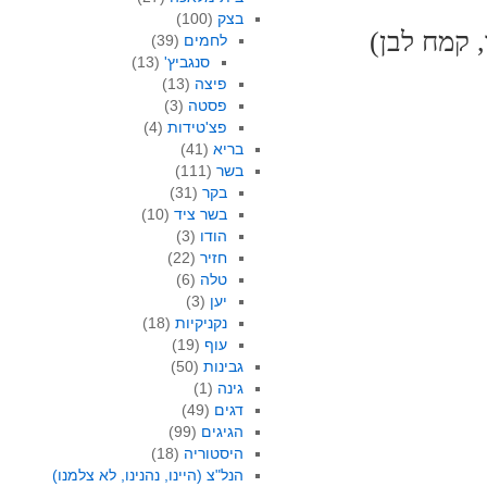
בצק
(100)
לחמים
(39)
סנגביץ'
(13)
פיצה
(13)
פסטה
(3)
פצ'טידות
(4)
בריא
(41)
בשר
(111)
בקר
(31)
בשר ציד
(10)
הודו
(3)
חזיר
(22)
טלה
(6)
יען
(3)
נקניקיות
(18)
עוף
(19)
גבינות
(50)
גינה
(1)
דגים
(49)
הגיגים
(99)
היסטוריה
(18)
הנל"צ (היינו, נהנינו, לא צלמנו)