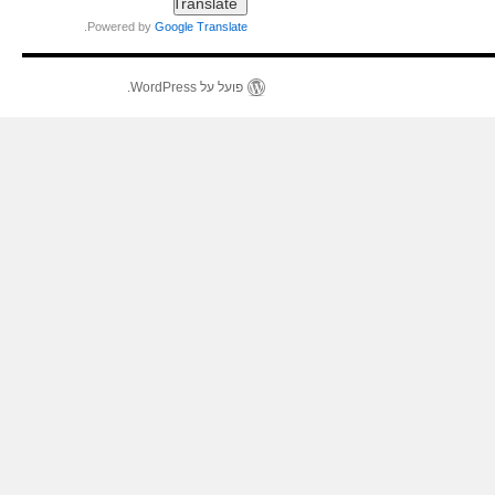
.
Powered by
Google Translate
פועל על WordPress.