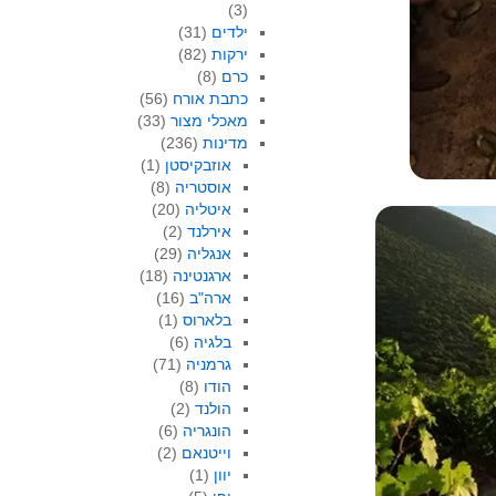
(3)
ילדים
(31)
ירקות
(82)
כרם
(8)
כתבת אורח
(56)
מאכלי מצור
(33)
מדינות
(236)
אוזבקיסטן
(1)
אוסטריה
(8)
איטליה
(20)
אירלנד
(2)
אנגליה
(29)
ארגנטינה
(18)
ארה"ב
(16)
בלארוס
(1)
בלגיה
(6)
גרמניה
(71)
הודו
(8)
הולנד
(2)
הונגריה
(6)
וייטנאם
(2)
יוון
(1)