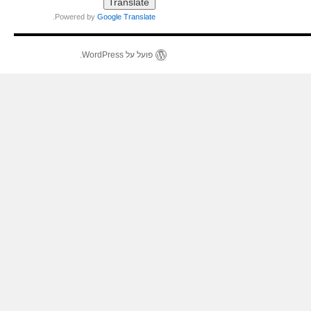
.
Powered by
Google Translate
פועל על WordPress.