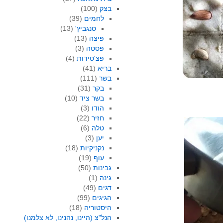
בצק
(100)
לחמים
(39)
סנגביץ'
(13)
פיצה
(13)
פסטה
(3)
פצ'טידות
(4)
בריא
(41)
בשר
(111)
בקר
(31)
בשר ציד
(10)
הודו
(3)
חזיר
(22)
טלה
(6)
יען
(3)
נקניקיות
(18)
עוף
(19)
גבינות
(50)
גינה
(1)
דגים
(49)
הגיגים
(99)
היסטוריה
(18)
הנל"צ (היינו, נהנינו, לא צלמנו)