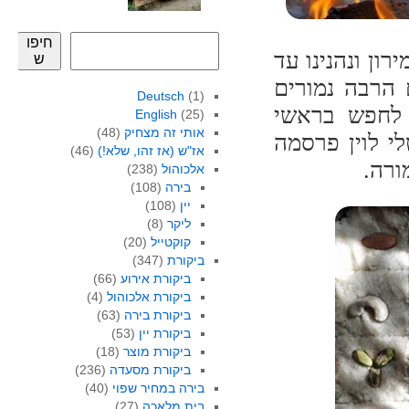
חיפו
ון ונהנינו עד
ש
 הרבה נמורים
Deutsch
(1)
 לחפש בראשי
English
(25)
אותי זה מצחיק
(48)
י לוין פרסמה
אז"ש (אז זהו, שלא!)
(46)
ורה.
אלכוהול
(238)
בירה
(108)
יין
(108)
ליקר
(8)
קוקטייל
(20)
ביקורת
(347)
ביקורת אירוע
(66)
ביקורת אלכוהול
(4)
ביקורת בירה
(63)
ביקורת יין
(53)
ביקורת מוצר
(18)
ביקורת מסעדה
(236)
בירה במחיר שפוי
(40)
בית מלאכה
(27)