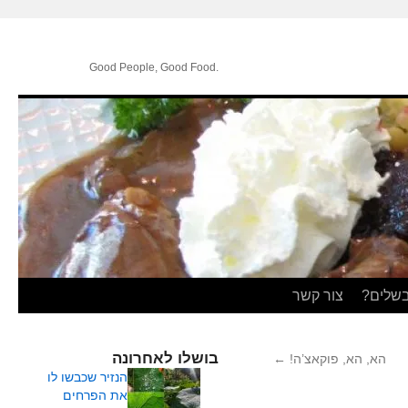
.Good People, Good Food
בשלים?
צור קשר
בושלו לאחרונה
הא, הא, פוקאצ’ה!
←
הנזיר שכבשו לו
את הפרחים