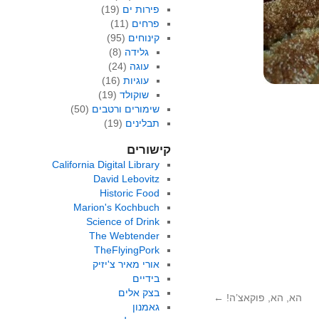
פירות ים
(19)
פרחים
(11)
קינוחים
(95)
גלידה
(8)
עוגה
(24)
עוגיות
(16)
שוקולד
(19)
שימורים ורטבים
(50)
תבלינים
(19)
קישורים
California Digital Library
David Lebovitz
Historic Food
Marion's Kochbuch
Science of Drink
The Webtender
TheFlyingPork
אורי מאיר צ'יזיק
בידיים
בצק אלים
הא, הא, פוקאצ’ה!
←
גאמנון