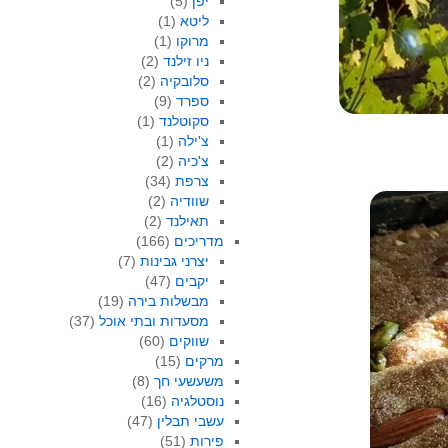
יפן
(5)
ליטא
(1)
מרוקו
(1)
ניו זילנד
(2)
סלובקיה
(2)
ספרד
(9)
סקוטלנד
(1)
צ'ילה
(1)
צ'כיה
(2)
צרפת
(34)
שוודיה
(2)
תאילנד
(2)
מדריכים
(166)
יצרני גבינות
(7)
יקבים
(47)
מבשלות בירה
(19)
מסעדות ובתי אוכל
(37)
שווקים
(60)
מרקים
(15)
משעשעי חך
(8)
נוסטלגיה
(16)
עשבי תבלין
(47)
פירות
(51)