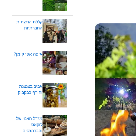
קללת הרשתות
החברתיות
איפה אפי קומן?
אביב בצנצנת
וחורף בבקבוק
מגדל האנוי של
לוקאס
והברהמנים