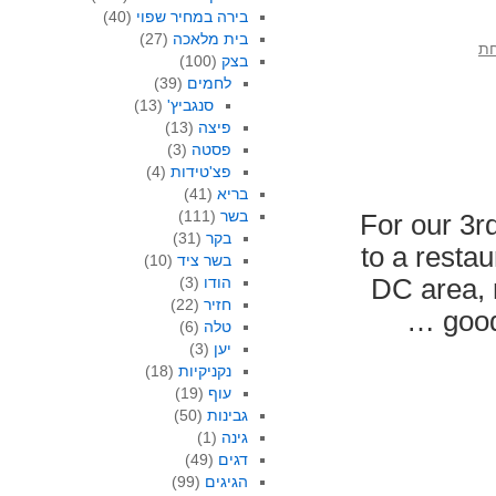
בירה במחיר שפוי
(40)
בית מלאכה
(27)
חת
בצק
(100)
לחמים
(39)
סנגביץ'
(13)
פיצה
(13)
פסטה
(3)
פצ'טידות
(4)
בריא
(41)
בשר
(111)
For our 3r
בקר
(31)
to a resta
בשר ציד
(10)
DC area, 
הודו
(3)
חזיר
(22)
good
טלה
(6)
יען
(3)
נקניקיות
(18)
עוף
(19)
גבינות
(50)
גינה
(1)
דגים
(49)
הגיגים
(99)