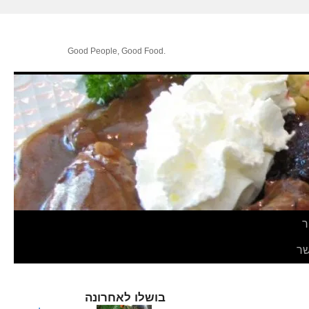
.Good People, Good Food
ר
ר
בושלו לאחרונה