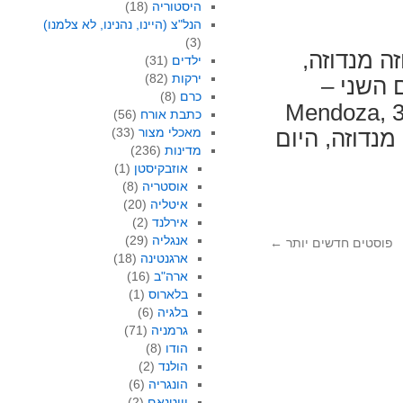
היסטוריה
(18)
הנל"צ (היינו, נהנינו, לא צלמנו)
(3)
Yuv מבוא למנדוזה מנדוזה,
ילדים
(31)
ירקות
(82)
 מנדוזה, היום השני –
כרם
(8)
Mendoza מנדוזה, היום השלישי – Mendoza, 3rd
כתבת אורח
(56)
מאכלי מצור
(33)
day מנדוזה, היום הרביעי – Mendoza, 4th day מנדוזה, היום
מדינות
(236)
אוזבקיסטן
(1)
אוסטריה
(8)
איטליה
(20)
אירלנד
(2)
אנגליה
(29)
פוסטים חדשים יותר
←
ארגנטינה
(18)
ארה"ב
(16)
בלארוס
(1)
בלגיה
(6)
גרמניה
(71)
הודו
(8)
הולנד
(2)
הונגריה
(6)
וייטנאם
(2)