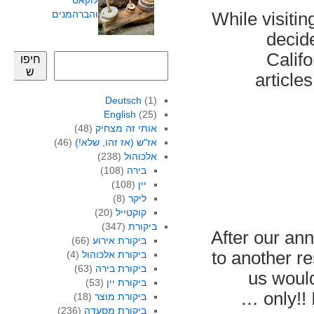
לוקאס
והברהמנים
While visitin
decide
Califo
חיפו
ש
article
Deutsch
(1)
English
(25)
אותי זה מצחיק
(48)
אז"ש (אז זהו, שלא!)
(46)
אלכוהול
(238)
בירה
(108)
יין
(108)
ליקר
(8)
קוקטייל
(20)
ביקורת
(347)
After our an
ביקורת אירוע
(66)
to another re
ביקורת אלכוהול
(4)
ביקורת בירה
(63)
us would
ביקורת יין
(53)
only!!
ביקורת מוצר
(18)
ביקורת מסעדה
(236)