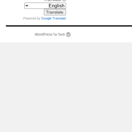
.
Powered by
Google Translate
פועל על WordPress.