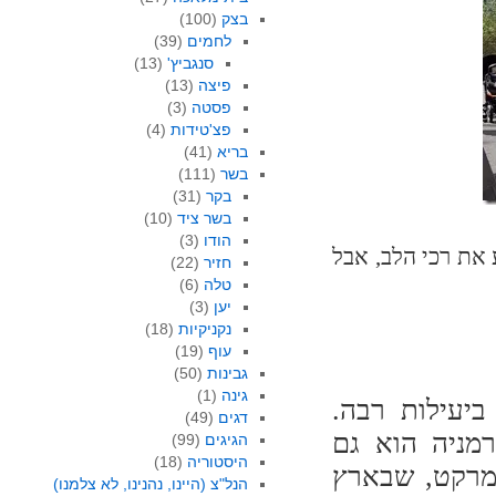
בצק
(100)
לחמים
(39)
סנגביץ'
(13)
פיצה
(13)
פסטה
(3)
פצ'טידות
(4)
בריא
(41)
בשר
(111)
בקר
(31)
בשר ציד
(10)
הודו
(3)
יבה עשוי להרתיע את רכי הלב, אבל
חזיר
(22)
טלה
(6)
יען
(3)
נקניקיות
(18)
עוף
(19)
גבינות
(50)
גינה
(1)
ביעילות רבה.
דגים
(49)
רמניה הוא גם
הגיגים
(99)
היסטוריה
(18)
רמרקט, שבארץ
הנל"צ (היינו, נהנינו, לא צלמנו)