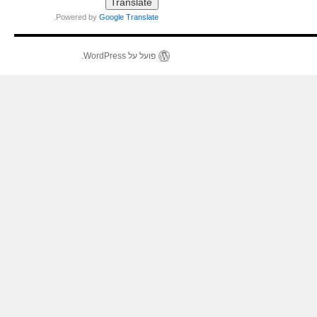
.
Powered by
Google Translate
פועל על WordPress.