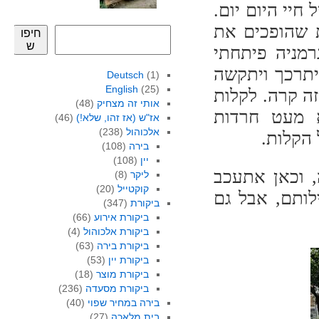
חיי היום יום.
ת שהופכים את
חיפו
ש
רמניה פיתחתי
יתרכך ויתקשה
Deutsch
(1)
English
(25)
ה קרה. לקלות
אותי זה מצחיק
(48)
 מעט חרדות
אז"ש (אז זהו, שלא!)
(46)
אלכוהול
(238)
הקלות.
בירה
(108)
יין
(108)
, וכאן אתעכב
ליקר
(8)
קוקטייל
(20)
לותם, אבל גם
ביקורת
(347)
ביקורת אירוע
(66)
ביקורת אלכוהול
(4)
ביקורת בירה
(63)
ביקורת יין
(53)
ביקורת מוצר
(18)
ביקורת מסעדה
(236)
בירה במחיר שפוי
(40)
בית מלאכה
(27)