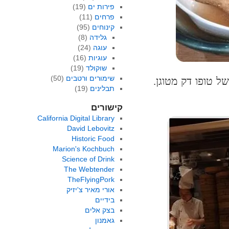
פירות ים
(19)
פרחים
(11)
קינוחים
(95)
גלידה
(8)
עוגה
(24)
עוגיות
(16)
שוקולד
(19)
שימורים ורטבים
(50)
ל טופו דק מטוגן.
תבלינים
(19)
קישורים
California Digital Library
David Lebovitz
Historic Food
Marion's Kochbuch
Science of Drink
The Webtender
TheFlyingPork
אורי מאיר צ'יזיק
בידיים
בצק אלים
גאמנון