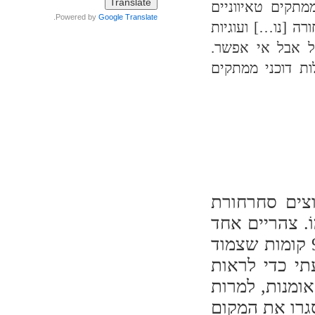
מתקים טאיווניים
.
Powered by
Google Translate
ה [נו…] ועוגיות
ל אבל אי אפשר.
ות דוכני ממתקים
צים סחרחורת
ֹ. צהריים אחד
– כלבו של 9 קומות שצמוד
תי כדי לראות
ומנות, למרות
גרו את המקום