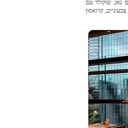
ם נאן, שוקולד עם
צבעוניים, קרואסון