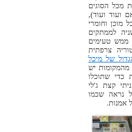
ת מכל הסוגים
ם ועוד ועוד),
 מוכן וחומרי
ניה לממתקים
א ממש טעימים
טוריה צרפתית
גדול של מיכל
 מהמקומות יש
 כדי שתוכלו
יתי קצת ג'לי
ל נראה שכמו
 אמנות.