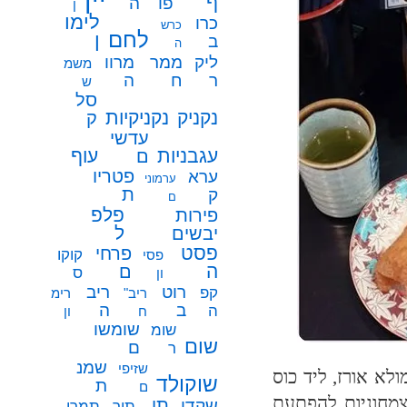
ף
פו
ה
ן
לימו
כרו
כרש
לחם
ן
ב
ה
ממר
ליק
מרוו
משמ
ח
ר
ה
ש
סל
נקניק
נקניקיות
ק
עדשי
עגבניות
עוף
ם
פטריו
ערא
ערמוני
ת
ק
ם
פלפ
פירות
ל
יבשים
פסט
פרחי
קוקו
פסי
ה
ם
ס
ון
רוט
ריב
קפ
ריב"
רימ
ב
ה
ה
ח
ון
שומשו
שומ
שום
ם
ר
שמנ
שזיפי
ולא אורז, ליד כוס
שוקולד
ת
ם
צמחוניות להפתעת
תו
שקדי
תיר
תמרי