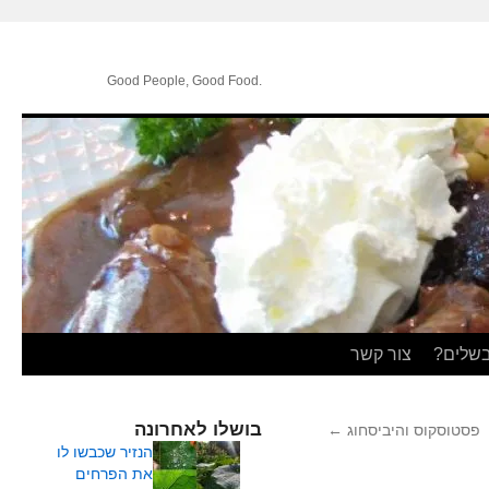
.Good People, Good Food
בשלים?
צור קשר
בושלו לאחרונה
פסטוסקוס והיביסחוג
←
הנזיר שכבשו לו
את הפרחים