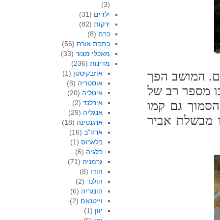
(3)
ילדים
(31)
ירקות
(82)
כרם
(8)
כתבת אורח
(56)
מאכלי מצור
(33)
מדינות
(236)
ם. המושב הפך
אוזבקיסטן
(1)
אוסטריה
(8)
ו מספר רב של
איטליה
(20)
הסמוך גם קמו
אירלנד
(2)
אנגליה
(29)
ו מבשלת אביר
ארגנטינה
(18)
ארה"ב
(16)
בלארוס
(1)
בלגיה
(6)
גרמניה
(71)
הודו
(8)
הולנד
(2)
הונגריה
(6)
וייטנאם
(2)
יוון
(1)