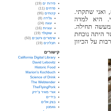
פירות ים
(19)
פרחים
(11)
 ואני שתקתי.
קינוחים
(95)
. היא למדה
גלידה
(8)
עוגה
(24)
במעשה תחילה.
עוגיות
(16)
 היתה נוכחת
שוקולד
(19)
שימורים ורטבים
(50)
בות על הכיוון
תבלינים
(19)
קישורים
California Digital Library
David Lebovitz
Historic Food
Marion's Kochbuch
Science of Drink
The Webtender
TheFlyingPork
אורי מאיר צ'יזיק
בידיים
בצק אלים
גאמנון