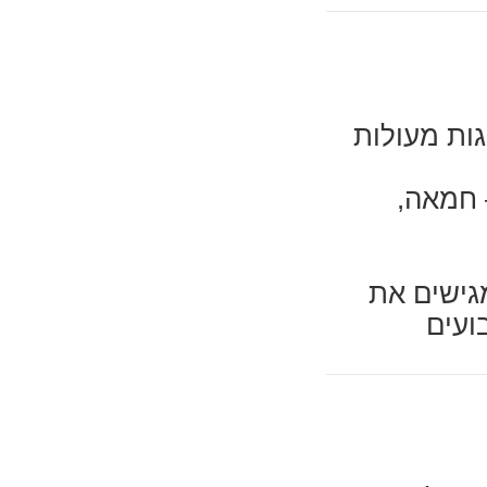
גות מעולות
 חמאה,
גישים את
ועים