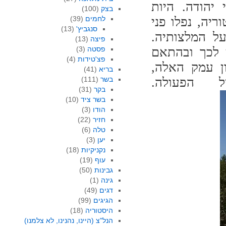
יהודה. היות
בצק
(100)
ריה, נפלו פני
לחמים
(39)
סנגביץ'
(13)
ל המלצותיה.
פיצה
(13)
 לכך ובהתאם
פסטה
(3)
פצ'טידות
(4)
ון עמק האלה,
בריא
(41)
 הפעולה.
בשר
(111)
בקר
(31)
בשר ציד
(10)
הודו
(3)
חזיר
(22)
טלה
(6)
יען
(3)
נקניקיות
(18)
עוף
(19)
גבינות
(50)
גינה
(1)
דגים
(49)
הגיגים
(99)
היסטוריה
(18)
הנל"צ (היינו, נהנינו, לא צלמנו)