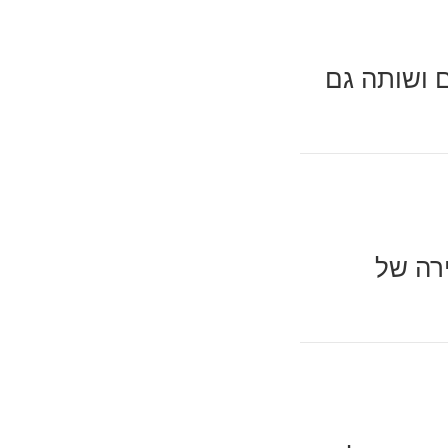
ם ושותה גם
רה של