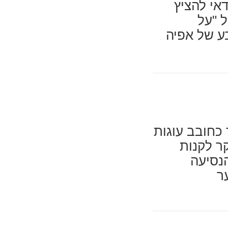
אי להציץ
ל "על
ע של אפיה
ך כחובב עוגות
ר לקנות
הנסיעה
ר