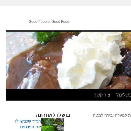
.Good People, Good Food
בשלים?
צור קשר
בושלו לאחרונה
ת למעלה ובירה למטה
←
הנזיר שכבשו לו
את הפרחים