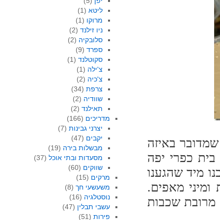
יפן
(5)
ליטא
(1)
מרוקו
(1)
ניו זילנד
(2)
סלובקיה
(2)
ספרד
(9)
סקוטלנד
(1)
צ'ילה
(1)
צ'כיה
(2)
צרפת
(34)
שוודיה
(2)
תאילנד
(2)
מדריכים
(166)
יצרני גבינות
(7)
יקבים
(47)
שמדובר באיזה
מבשלות בירה
(19)
בית כפרי יפה
מסעדות ובתי אוכל
(37)
שווקים
(60)
נו מיד שהגענו
מרקים
(15)
ומיני מאפים.
משעשעי חך
(8)
נוסטלגיה
(16)
 מרובת שכבות
עשבי תבלין
(47)
פירות
(51)