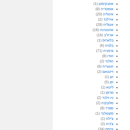
אוזבקיסטן
(1)
אוסטריה
(8)
איטליה
(20)
אירלנד
(2)
אנגליה
(29)
ארגנטינה
(18)
ארה"ב
(16)
בלארוס
(1)
בלגיה
(6)
גרמניה
(71)
הודו
(8)
הולנד
(2)
הונגריה
(6)
וייטנאם
(2)
יוון
(1)
יפן
(5)
ליטא
(1)
מרוקו
(1)
ניו זילנד
(2)
סלובקיה
(2)
ספרד
(9)
סקוטלנד
(1)
צ'ילה
(1)
צ'כיה
(2)
צרפת
(34)