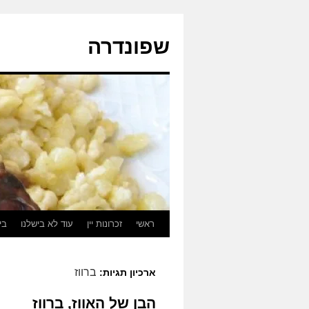
לדלג
לתוכן
שפונדרה
ראשי
זכרונות יין
עוד לא בישלנו
בי
ברווז
ארכיון תגיות:
הבן של האווז, ברווז