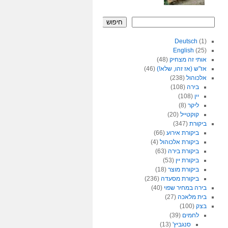
חיפוש
Deutsch
(1)
English
(25)
אותי זה מצחיק
(48)
אז"ש (אז זהו, שלא!)
(46)
אלכוהול
(238)
בירה
(108)
יין
(108)
ליקר
(8)
קוקטייל
(20)
ביקורת
(347)
ביקורת אירוע
(66)
ביקורת אלכוהול
(4)
ביקורת בירה
(63)
ביקורת יין
(53)
ביקורת מוצר
(18)
ביקורת מסעדה
(236)
בירה במחיר שפוי
(40)
בית מלאכה
(27)
בצק
(100)
לחמים
(39)
סנגביץ'
(13)