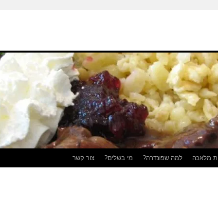
ת מלאכה
למה שפונדרה?
מי בשלים?
צור קשר