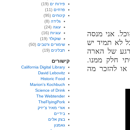
פירות ים
(19)
פרחים
(11)
קינוחים
(95)
גלידה
(8)
עוגה
(24)
ל. אני מנסה
עוגיות
(16)
שוקולד
(19)
ל לא תמיד יש
שימורים ורטבים
(50)
רגע של הארה
תבלינים
(19)
י חלק ממנו.
קישורים
 או להזכר מה
California Digital Library
David Lebovitz
Historic Food
Marion's Kochbuch
Science of Drink
The Webtender
TheFlyingPork
אורי מאיר צ'יזיק
בידיים
בצק אלים
גאמנון