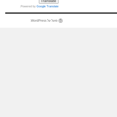
.
Powered by
Google Translate
פועל על WordPress.