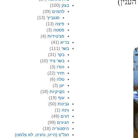
בצק
(100)
לחמים
(39)
סנגביץ'
(13)
פיצה
(13)
פסטה
(3)
פצ'טידות
(4)
בריא
(41)
בשר
(111)
בקר
(31)
בשר ציד
(10)
הודו
(3)
חזיר
(22)
טלה
(6)
יען
(3)
נקניקיות
(18)
עוף
(19)
גבינות
(50)
גינה
(1)
דגים
(49)
הגיגים
(99)
היסטוריה
(18)
הנל"צ (היינו, נהנינו, לא צלמנו)