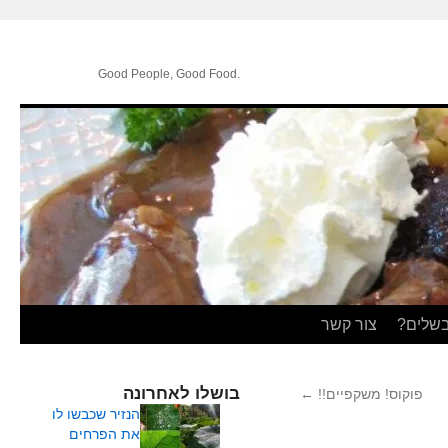
.Good People, Good Food
בשלים?
צור קשר
בושלו לאחרונה
פוקוס! משקפיים!!
←
הנזיר שכבשו לו
את הפרחים