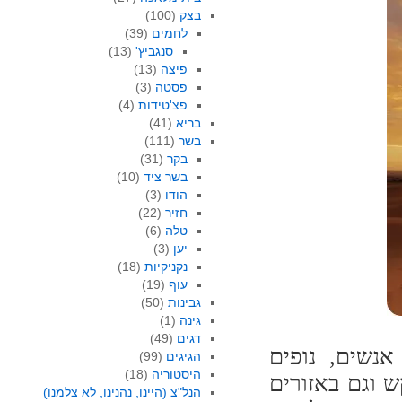
בצק
(100)
לחמים
(39)
סנגביץ'
(13)
פיצה
(13)
פסטה
(3)
פצ'טידות
(4)
בריא
(41)
בשר
(111)
בקר
(31)
בשר ציד
(10)
הודו
(3)
חזיר
(22)
טלה
(6)
יען
(3)
נקניקיות
(18)
עוף
(19)
גבינות
(50)
גינה
(1)
דגים
(49)
אנשים, נופים
הגיגים
(99)
היסטוריה
(18)
ש וגם באזורים
הנל"צ (היינו, נהנינו, לא צלמנו)