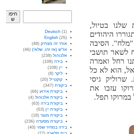
חיפו
ש
 שלנו בטיול,
Deutsch
(1)
גוררו היהודים
English
(25)
"מלח". הסיבה
אותי זה מצחיק
(48)
אז"ש (אז זהו, שלא!)
(46)
ח לשאר תושבי
אלכוהול
(238)
נו רחל ואמרה
בירה
(108)
יין
(108)
ל, הוא לא כל
ליקר
(8)
שרוליק גיסי
קוקטייל
(20)
ביקורת
(347)
רוקו עזבו את
ביקורת אירוע
(66)
במרוקו תפל.
ביקורת אלכוהול
(4)
ביקורת בירה
(63)
ביקורת יין
(53)
ביקורת מוצר
(18)
ביקורת מסעדה
(236)
בירה במחיר שפוי
(40)
בית מלאכה
(27)