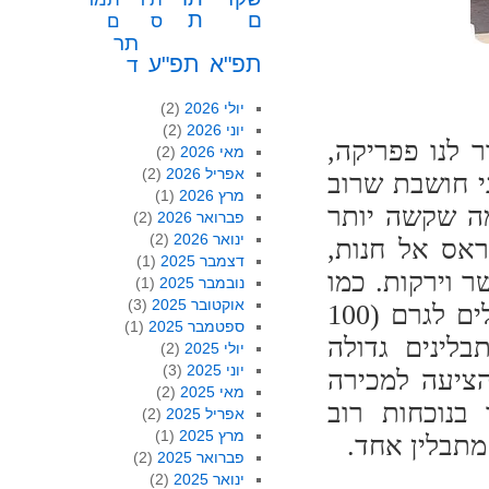
ת
ם
ס
ם
תר
תפ"א
תפ"ע
ד
יולי 2026
(2)
יוני 2026
(2)
ר לנו פפריקה,
מאי 2026
(2)
אפריל 2026
(2)
י חושבת שרוב
מרץ 2026
(1)
מה שקשה יותר
פברואר 2026
(2)
ינואר 2026
(2)
אס אל חנות,
דצמבר 2025
(1)
ל בשר וירקות. כמו
נובמבר 2025
(1)
אוקטובר 2025
(3)
כן, ניתן לרכוש זעפרן איכותי, הנמכר בכ 40 שקלים לגרם (100
ספטמבר 2025
(1)
בלינים גדולה
יולי 2025
(2)
יוני 2025
(3)
הציעה למכירה
מאי 2025
(2)
 בנוכחות רוב
אפריל 2025
(2)
מרץ 2025
(1)
מתבלין אחד.
פברואר 2025
(2)
ינואר 2025
(2)