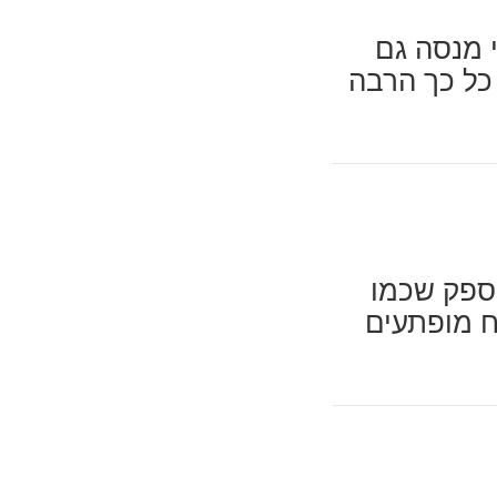
י מנסה גם
 כל כך הרבה
 ספק שכמו
טח מופתעים