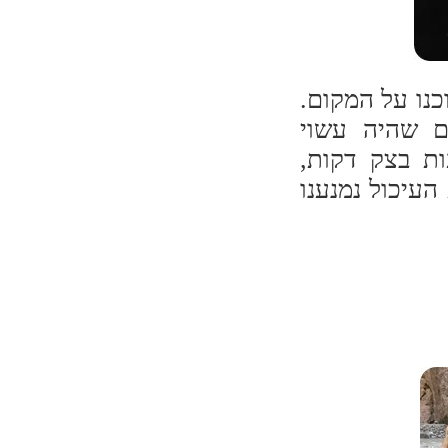
כנו על המקום.
ם שהיה עשוי
ות בצק דקות,
העיכול נמנענו