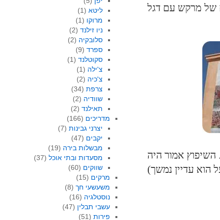
יפן
(5)
 של מרקש עם דגל
ליטא
(1)
מרוקו
(1)
ניו זילנד
(2)
סלובקיה
(2)
ספרד
(9)
סקוטלנד
(1)
צ'ילה
(1)
צ'כיה
(2)
צרפת
(34)
שוודיה
(2)
תאילנד
(2)
מדריכים
(166)
יצרני גבינות
(7)
יקבים
(47)
מבשלות בירה
(19)
השיפוץ אמור היה
מסעדות ובתי אוכל
(37)
שווקים
(60)
מרקים
(15)
משעשעי חך
(8)
נוסטלגיה
(16)
עשבי תבלין
(47)
פירות
(51)