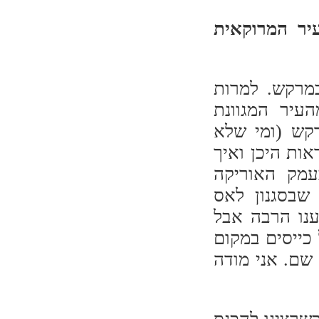
יר המרוקאית
במרקש. למרות
עיר המגוונת
רקש (ומי שלא
אות היכן ואיך
עמק האוריקה
 שבסגנון לאס
כזית שמענו הרבה אבל
כייסים במקום
 שם. אני מודה