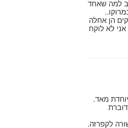
יב למה שאחד
רוקו..
ים הן אחלה
אני לא לוקח
יוחדת מאד.
דוברת
רה לקפרזה.