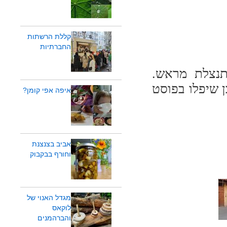
קללת הרשתות
החברתיות
מתנצלת מראש.
 שיפלו בפוסט
איפה אפי קומן?
אביב בצנצנת
וחורף בבקבוק
מגדל האנוי של
לוקאס
והברהמנים