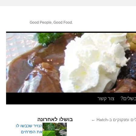
.Good People, Good Food
בשלים?
צור קשר
בושלו לאחרונה
←
הנזיר שכבשו לו
את הפרחים