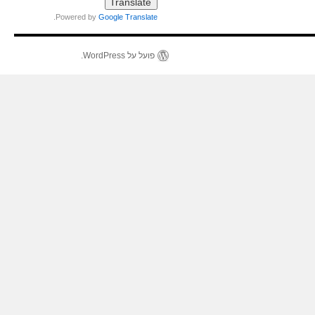
.
Powered by
Google Translate
פועל על WordPress.