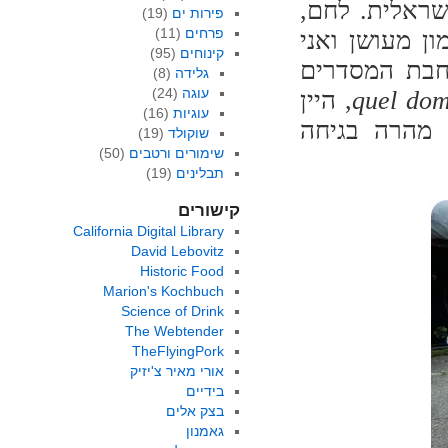
שראלית. לחם,
פירות ים
(19)
פרחים
(11)
ון מעושן ואני
קינוחים
(95)
חבת המסדרים
גלידה
(8)
עוגה
(24)
quel do
, היין
עוגיות
(16)
 מהרה בגיחה
שוקולד
(19)
שימורים ורטבים
(50)
תבלינים
(19)
קישורים
California Digital Library
David Lebovitz
Historic Food
Marion's Kochbuch
Science of Drink
The Webtender
TheFlyingPork
אורי מאיר צ'יזיק
בידיים
בצק אלים
גאמנון