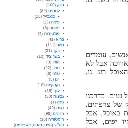
בצק
(100)
לחמים
(39)
סנגביץ'
(13)
פיצה
(13)
פסטה
(3)
פצ'טידות
(4)
בריא
(41)
בשר
(111)
בקר
(31)
נשים, עומדים
בשר ציד
(10)
ארוכה אבל לא
הודו
(3)
חזיר
(22)
אוכל רע. נו,
טלה
(6)
יען
(3)
נקניקיות
(18)
עוף
(19)
 נעים. בדרכנו
גבינות
(50)
גינה
(1)
ק של צרפתים.
דגים
(49)
ת באוכל, אבל
הגיגים
(99)
היסטוריה
(18)
ו יפים, אבל
הנל"צ (היינו, נהנינו, לא צלמנו)