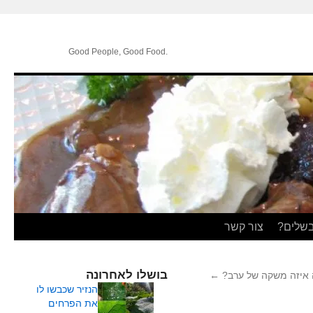
.Good People, Good Food
בשלים?
צור קשר
בושלו לאחרונה
 איזה משקה של ערב?
←
הנזיר שכבשו לו
את הפרחים