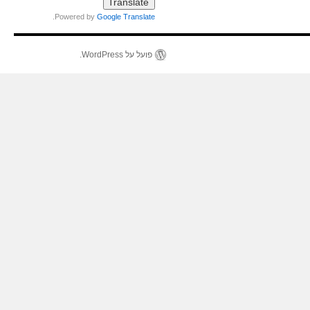
.
Powered by
Google Translate
פועל על WordPress.