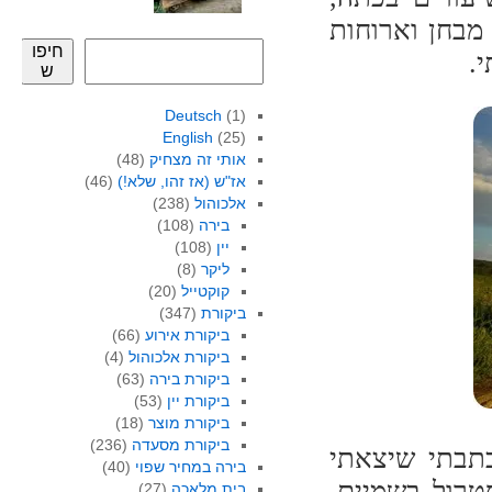
 מבחן וארוחות
חיפו
.
ש
Deutsch
(1)
English
(25)
אותי זה מצחיק
(48)
אז"ש (אז זהו, שלא!)
(46)
אלכוהול
(238)
בירה
(108)
יין
(108)
ליקר
(8)
קוקטייל
(20)
ביקורת
(347)
ביקורת אירוע
(66)
ביקורת אלכוהול
(4)
ביקורת בירה
(63)
ביקורת יין
(53)
ביקורת מוצר
(18)
ביקורת מסעדה
(236)
תבתי שיצאתי
בירה במחיר שפוי
(40)
טרול בשמיים.
בית מלאכה
(27)