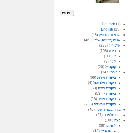
חיפוש
Deutsch
(1)
English
(25)
אותי זה מצחיק
(48)
אז"ש (אז זהו, שלא!)
(46)
אלכוהול
(238)
בירה
(108)
יין
(108)
ליקר
(8)
קוקטייל
(20)
ביקורת
(347)
ביקורת אירוע
(66)
ביקורת אלכוהול
(4)
ביקורת בירה
(63)
ביקורת יין
(53)
ביקורת מוצר
(18)
ביקורת מסעדה
(236)
בירה במחיר שפוי
(40)
בית מלאכה
(27)
בצק
(100)
לחמים
(39)
סנגביץ'
(13)