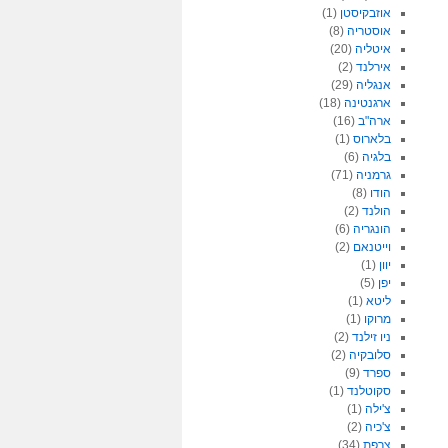
אוזבקיסטן
(1)
אוסטריה
(8)
איטליה
(20)
אירלנד
(2)
אנגליה
(29)
ארגנטינה
(18)
ארה"ב
(16)
בלארוס
(1)
בלגיה
(6)
גרמניה
(71)
הודו
(8)
הולנד
(2)
הונגריה
(6)
וייטנאם
(2)
יוון
(1)
יפן
(5)
ליטא
(1)
מרוקו
(1)
ניו זילנד
(2)
סלובקיה
(2)
ספרד
(9)
סקוטלנד
(1)
צ'ילה
(1)
צ'כיה
(2)
צרפת
(34)