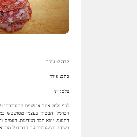
קרה ל:
עופר
כתב:
עודד
צלם:
דני
לפני גלגול אחד או שניים התעוררתי 
הכרמל. הבטתי בעצמי מטושטש במר
החנווני, יוצא חבר המדינות, העמים 
בשיחה חצי-ערנית עם חבר בעל מבטא 