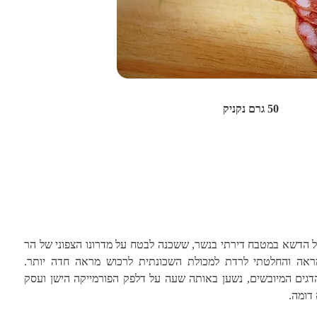
50 גרם נקניק
על הדשא במטבח דירתי בנשר, ששכנה לבטח על מדרונו הצפוני של הר
אה והחלטתי לרדת למכולת השכונתית לרכוש מראה חדה יותר.
והדגים המיובשים, נשען באותה שעה על דלפק הפורמייקה הישן ועסק
דומה.