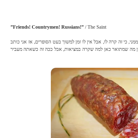
”
Friends! Countrymen! Russians!”
/ The Saint
ני, כי זה קרה לו, אבל אין לו זמן למשוך בעט הסופרים, אז אני כותב
ין מה שמתואר כאן למה שקרה במציאות, אבל ככה זה כשאתה מעביר