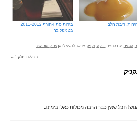
ירות, ריבת חלב
בירות סתיו-חורף 2011-2012
בטמפל בר
,
הגיגים
, עם התגים
וודקה
,
נקניק
. אפשר להגיע לכאן
עם קישור ישיר
.
הצוללת, חלק 1
←
וש! חבל שאין כבר הרבה מכולות כאלו בימינו..