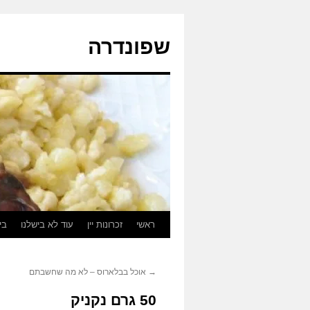
לדלג
לתוכן
שפונדרה
ראשי
זכרונות יין
עוד לא בישלנו
בי
→
אוכל בבלארוס – לא מה שחשבתם
50 גרם נקניק