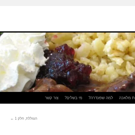
ת מלאכה
למה שפונדרה?
מי בשלים?
צור קשר
הצוללת, חלק 1
←