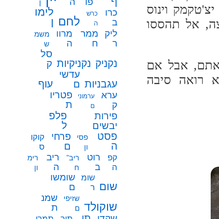
ף
פו
ה
ן
צ'טקמק וינוס
לימו
כרו
כרש
לחם
ן
ה, אל תהססו
ב
ה
ממר
ליק
מרוו
משמ
ח
ר
ה
ש
סל
נקניק
נקניקיות
 אתם, אבל אם
ק
עדשי
א רואה סיבה
עגבניות
עוף
ם
פטריו
ערא
ערמוני
ת
ק
ם
פלפ
פירות
ל
יבשים
פסט
פרחי
קוקו
פסי
ה
ם
ס
ון
רוט
ריב
קפ
ריב"
רימ
ב
ה
ה
ח
ון
שומשו
שומ
שום
ם
ר
שמנ
שזיפי
שוקולד
ת
ם
תו
שקדי
תיר
תמרי