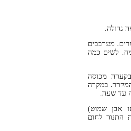
 גדולה.
רים. מערבבים
ח. לשים כמה
קערה מכוסה
 מהמקרר. במקרה
 עד שעה.
ו אבן שמוט)
 התנור לחום