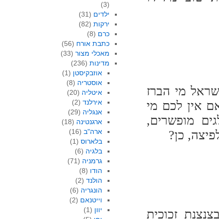
(3)
ילדים
(31)
ירקות
(82)
כרם
(8)
כתבת אורח
(56)
מאכלי מצור
(33)
מדינות
(236)
אוזבקיסטן
(1)
אוסטריה
(8)
שראל מי הברז
איטליה
(20)
אירלנד
(2)
ם אין לכם מי
אנגליה
(29)
גים מופשרים,
ארגנטינה
(18)
ארה"ב
(16)
פיצה, כן?
בלארוס
(1)
בלגיה
(6)
גרמניה
(71)
הודו
(8)
הולנד
(2)
הונגריה
(6)
וייטנאם
(2)
יוון
(1)
נצנת זכוכית