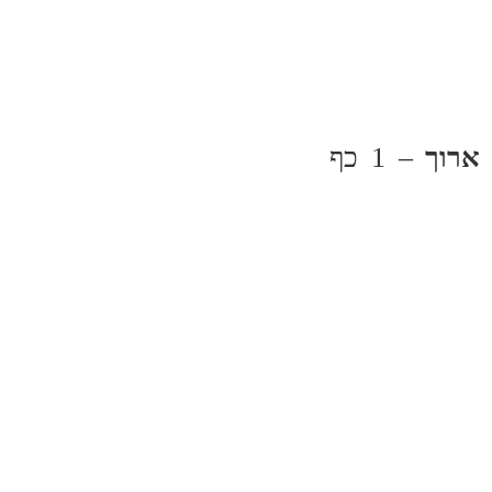
ארוך
– 1 כף