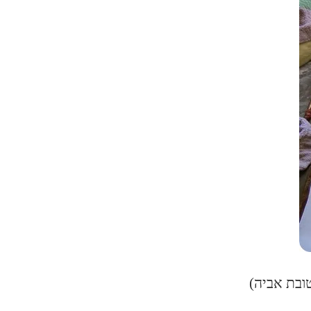
טובת אביה)