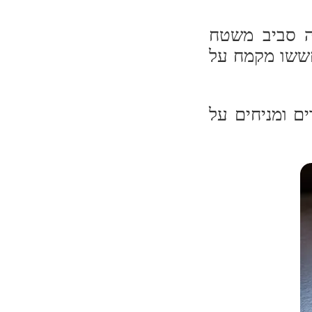
ה סביב משטח
חששו מקמח על
ם כדורים ומניחים על