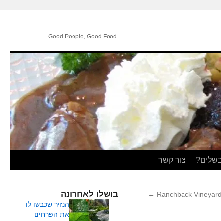
.Good People, Good Food
בשלים?
צור קשר
בושלו לאחרונה
←
Ranchback Vineyar
הנזיר שכבשו לו
את הפרחים