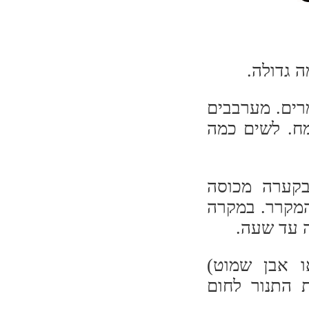
 גדולה.
רים. מערבבים
ח. לשים כמה
קערה מכוסה
 מהמקרר. במקרה
 עד שעה.
ו אבן שמוט)
 התנור לחום