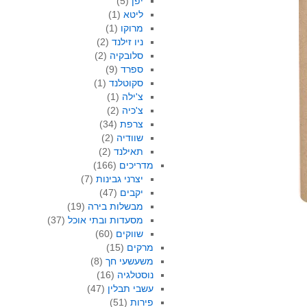
יפן
(5)
ליטא
(1)
מרוקו
(1)
ניו זילנד
(2)
סלובקיה
(2)
ספרד
(9)
סקוטלנד
(1)
צ'ילה
(1)
צ'כיה
(2)
צרפת
(34)
שוודיה
(2)
תאילנד
(2)
מדריכים
(166)
יצרני גבינות
(7)
יקבים
(47)
מבשלות בירה
(19)
מסעדות ובתי אוכל
(37)
שווקים
(60)
מרקים
(15)
משעשעי חך
(8)
נוסטלגיה
(16)
עשבי תבלין
(47)
פירות
(51)