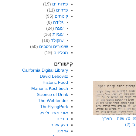
פירות ים
(19)
פרחים
(11)
קינוחים
(95)
גלידה
(8)
עוגה
(24)
עוגיות
(16)
שוקולד
(19)
שימורים ורטבים
(50)
תבלינים
(19)
קישורים
California Digital Library
David Lebovitz
Historic Food
Marion's Kochbuch
Science of Drink
The Webtender
TheFlyingPork
אורי מאיר צ'יזיק
פתאום לפני 70 שנה – הארץ
בידיים
 (2)
בצק אלים
גאמנון