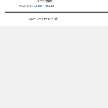
.
Powered by
Google Translate
פועל על WordPress.