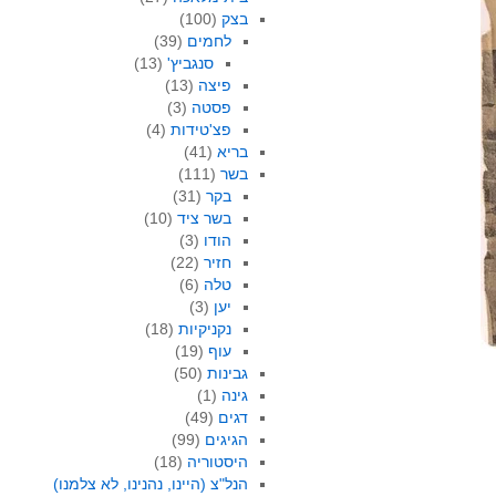
בצק
(100)
לחמים
(39)
סנגביץ'
(13)
פיצה
(13)
פסטה
(3)
פצ'טידות
(4)
בריא
(41)
בשר
(111)
בקר
(31)
בשר ציד
(10)
הודו
(3)
חזיר
(22)
טלה
(6)
יען
(3)
נקניקיות
(18)
עוף
(19)
גבינות
(50)
גינה
(1)
דגים
(49)
הגיגים
(99)
היסטוריה
(18)
הנל"צ (היינו, נהנינו, לא צלמנו)