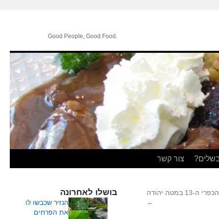
.Good People, Good Food
בשלים?
צור קשר
בושלו לאחרונה
 במטה יהודה
←
הנזיר שכבשו לו
את הפרחים