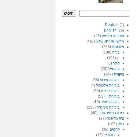
חיפוש
Deutsch
(1)
English
(25)
אותי זה מצחיק
(48)
אז"ש (אז זהו, שלא!)
(46)
אלכוהול
(238)
בירה
(108)
יין
(108)
ליקר
(8)
קוקטייל
(20)
ביקורת
(347)
ביקורת אירוע
(66)
ביקורת אלכוהול
(4)
ביקורת בירה
(63)
ביקורת יין
(53)
ביקורת מוצר
(18)
ביקורת מסעדה
(236)
בירה במחיר שפוי
(40)
בית מלאכה
(27)
בצק
(100)
לחמים
(39)
סנגביץ'
(13)