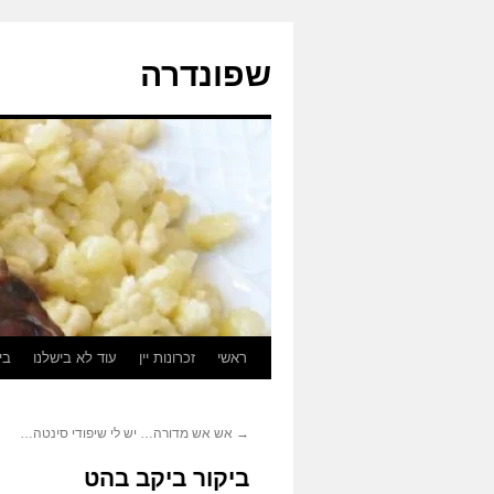
לדלג
לתוכן
שפונדרה
ראשי
זכרונות יין
עוד לא בישלנו
בי
→
אש אש מדורה… יש לי שיפודי סינטה…
ביקור ביקב בהט