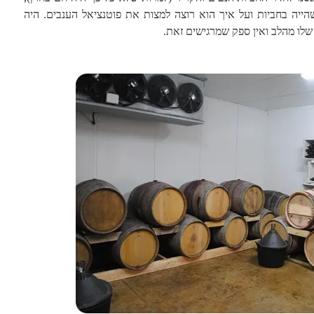
יה בחביות ועל איך הוא רוצה למצות את פוטנציאל הענבים. היה
שלו מהלב ואין ספק שמרגישים זאת.