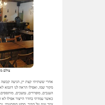
צולם מ
אחרי ששתיתי קצת יין, הגיעה קבוצה ק
מקור שמו, ואפילו הראה לנו דוגמא לא
הענבים, מופרדים, נמעכים, מותססים,
כאשר עמדתי בחדר הייצור אפילו לא ש
ציור ענק על הקיר. ממש הופתעתי. נכ