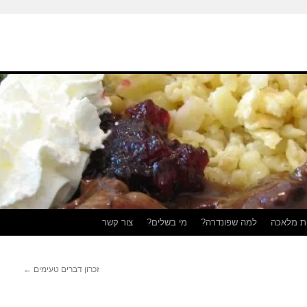
ת מלאכה
למה שפונדרה?
מי בשלים?
צור קשר
זכרון דברים טעימים
←