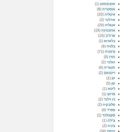
אוזבקיסטן
(1)
אוסטריה
(8)
איטליה
(20)
אירלנד
(2)
אנגליה
(29)
ארגנטינה
(18)
ארה"ב
(16)
בלארוס
(1)
בלגיה
(6)
גרמניה
(71)
הודו
(8)
הולנד
(2)
הונגריה
(6)
וייטנאם
(2)
יוון
(1)
יפן
(5)
ליטא
(1)
מרוקו
(1)
ניו זילנד
(2)
סלובקיה
(2)
ספרד
(9)
סקוטלנד
(1)
צ'ילה
(1)
צ'כיה
(2)
צרפת
(34)