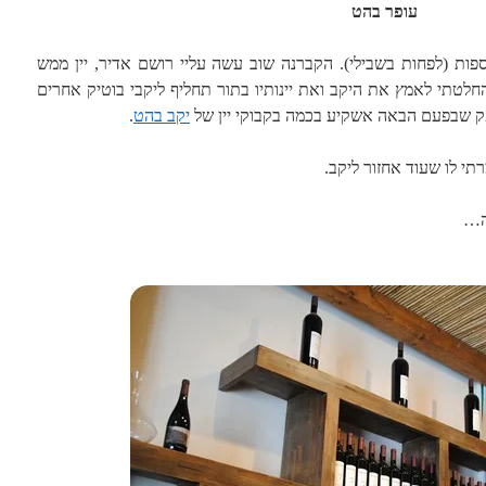
עופר בהט
וספות (לפחות בשבילי). הקברנה שוב עשה עליי רושם אדיר, יין ממש
החלטתי לאמץ את היקב ואת יינותיו בתור תחליף ליקבי בוטיק אחרים
ספק שבפעם הבאה אשקיע בכמה בקבוקי יין של
יקב בהט
.
תי לו שעוד אחזור ליקב.
זה…