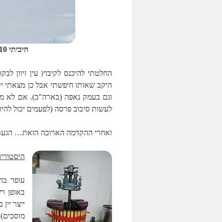
חיכיתי 10 דקות עד שלבסוף הענן עבר מעל החרמון
החלטתי להיכנס לקיבוץ עין זיוון ל
היקב שאותו חיפשתי אבל כן מצאתי יק
לעשות סיבוב פרסה (לפעמים יכול להיו
ואחרי ההקדמה הארוכה הזאת… הגעת
היסטוריה
ייצר יין 
מוסכים).