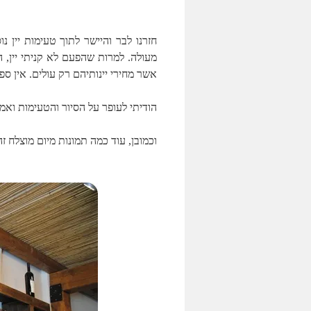
חזרנו לבר והיישר לתוך טעימות יין נ
מעולה. למרות שהפעם לא קניתי יין, 
אשר מחירי יינותיהם רק עולים. אין 
הודיתי לעופר על הסיור והטעימות ואמר
וכמובן, עוד כמה תמונות מיום מוצלח 