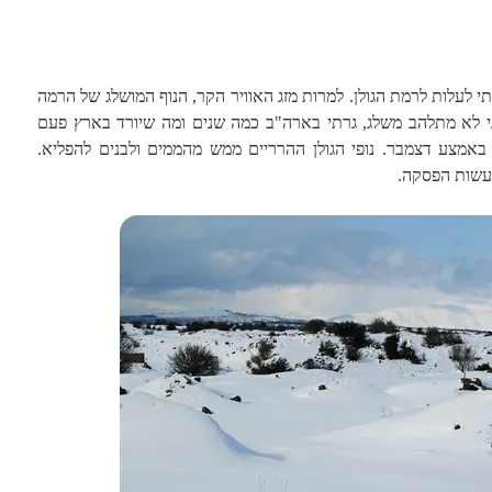
 לעלות לרמת הגולן. למרות מזג האוויר הקר, הנוף המושלג של הרמה
ני לא מתלהב משלג, גרתי בארה"ב כמה שנים ומה שיורד בארץ פעם
אמצע דצמבר. נופי הגולן ההרריים ממש מהממים ולבנים להפליא.
לעשות הפסקה.