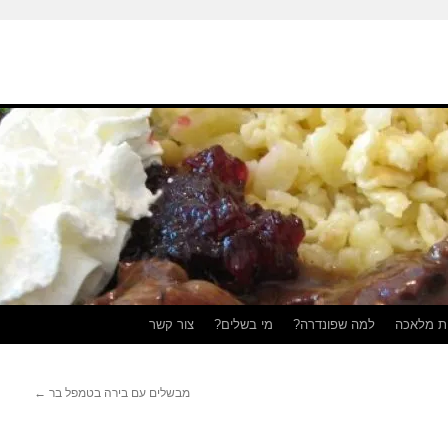
ת מלאכה
למה שפונדרה?
מי בשלים?
צור קשר
מבשלים עם בירה בטמפל בר
←