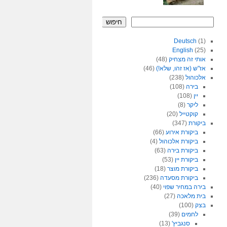
חיפוש
Deutsch
(1)
English
(25)
אותי זה מצחיק
(48)
אז"ש (אז זהו, שלא!)
(46)
אלכוהול
(238)
בירה
(108)
יין
(108)
ליקר
(8)
קוקטייל
(20)
ביקורת
(347)
ביקורת אירוע
(66)
ביקורת אלכוהול
(4)
ביקורת בירה
(63)
ביקורת יין
(53)
ביקורת מוצר
(18)
ביקורת מסעדה
(236)
בירה במחיר שפוי
(40)
בית מלאכה
(27)
בצק
(100)
לחמים
(39)
סנגביץ'
(13)