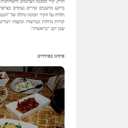
הזית, קיר המבנה הצהבהב והשולחנות 
ברקע מתנגנים שירים נעימים בצרפתי
קורות גדולות ונברשות ובקצהו ויטרי
שכן יקב "בראשית".
פתחנו בפתיחים