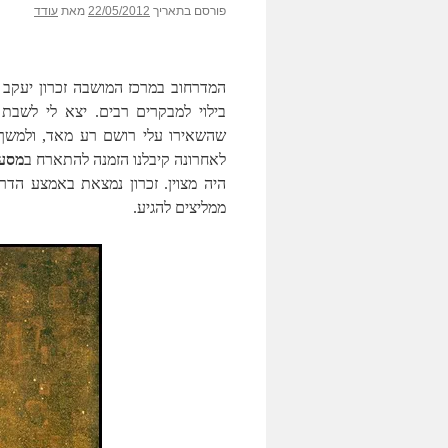
פורסם בתאריך
22/05/2012
מאת
עודד
המדרחוב במרכז המושבה זכרון יעקב 
בילוי למבקרים רבים. יצא לי לשבת
שהשאירו עלי רושם רע מאד, ולמשך 
לאחרונה קיבלנו הזמנה להתארח ב
מסע
היה מצוין. זכרון נמצאת באמצע הדרך
ממליצים להגיע.