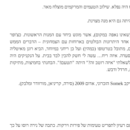
היה נפלא. שילוב הטעמים והמרקמים מוצלח מאד.
תה גם היא מנה מצוינת.
שאינו נאפה במקום), אשר מוגש ביחד עם המנות הראשונות. כצ'ופר
 אחד היתרונות הבולטים בארוחות עם הצמחונית – הדברים הממש
מתובל בטרטופו (כמהין) ועל כן ריחני במיוחד, הביא רונן מאיטליה
עדה. איזה ריח… עשה לי חשק להכין לבד בבית. על הנקניקים היה
אלתי "איזה רוטב זה?" היתה "תטעם!". הבחנתי בחמיצות, מתיקות
, חרדל ודבש.
ירה, קריניאן, מורוודר ומלבק).
רובנס, עם רעיון לתפריט טעימות של פירות וירקות. כתבה של נירה רוסו על כך