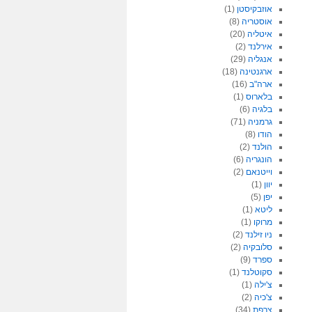
אוזבקיסטן
(1)
אוסטריה
(8)
איטליה
(20)
אירלנד
(2)
אנגליה
(29)
ארגנטינה
(18)
ארה"ב
(16)
בלארוס
(1)
בלגיה
(6)
גרמניה
(71)
הודו
(8)
הולנד
(2)
הונגריה
(6)
וייטנאם
(2)
יוון
(1)
יפן
(5)
ליטא
(1)
מרוקו
(1)
ניו זילנד
(2)
סלובקיה
(2)
ספרד
(9)
סקוטלנד
(1)
צ'ילה
(1)
צ'כיה
(2)
צרפת
(34)