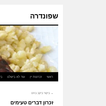
לדלג
לתוכן
שפונדרה
ראשי
זכרונות יין
עוד לא בישלנו
בי
→
ביקור ביקב בהט
זכרון דברים טעימים