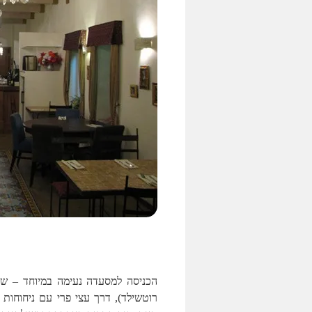
הכניסה למסעדה נעימה במיוחד – שבי
רוטשילד), דרך עצי פרי עם ניחוחות 