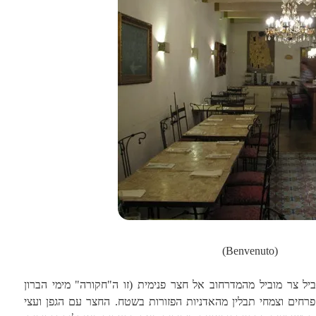
(Benvenuto)
ל צר מוביל מהמדרחוב אל חצר פנימית (זו ה"חקורה" מימי הברון
פרחים וצמחי תבלין מהאדניות הפזורות בשטח. החצר עם הגפן ועצי