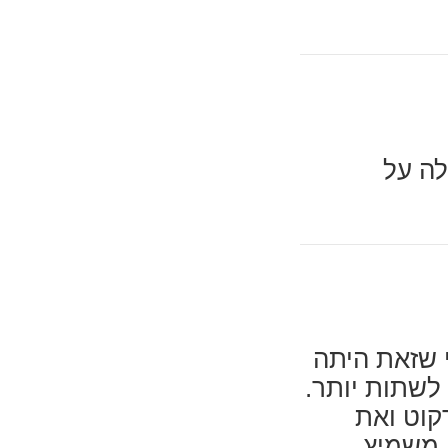
לה על
 שזאת היתה
לשתות יותר.
קוט ואת
 משמיץ.