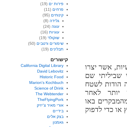
פירות ים
(19)
פרחים
(11)
קינוחים
(95)
גלידה
(8)
עוגה
(24)
עוגיות
(16)
שוקולד
(19)
שימורים ורטבים
(50)
תבלינים
(19)
קישורים
ות, אשר יצרו
California Digital Library
David Lebovitz
י שביליתי שם
Historic Food
ה הודות לשטח
Marion's Kochbuch
Science of Drink
 יותר לאחר
The Webtender
מהמבקרים באו
TheFlyingPork
אורי מאיר צ'יזיק
 או כדי לדפוק
בידיים
בצק אלים
גאמנון