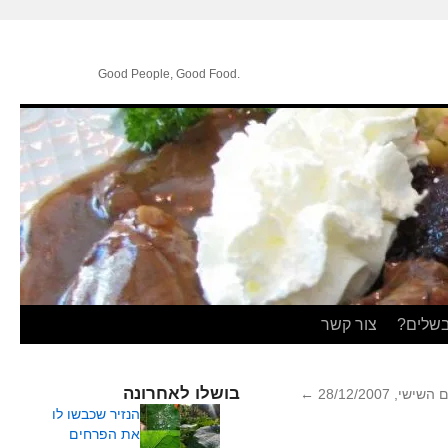
.Good People, Good Food
בשלים?
צור קשר
בושלו לאחרונה
י, 28/12/2007
←
הנזיר שכבשו לו
את הפרחים