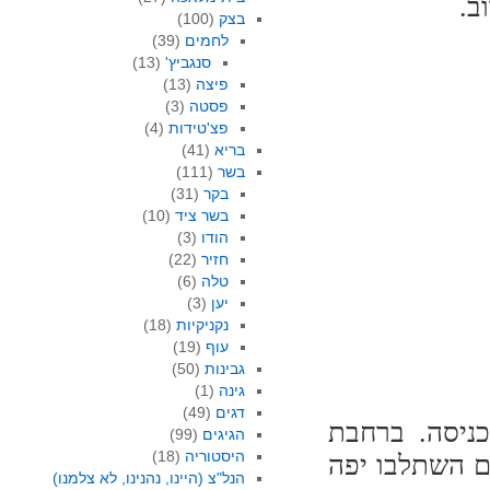
ב.
בצק
(100)
לחמים
(39)
סנגביץ'
(13)
פיצה
(13)
פסטה
(3)
פצ'טידות
(4)
בריא
(41)
בשר
(111)
בקר
(31)
בשר ציד
(10)
הודו
(3)
חזיר
(22)
טלה
(6)
יען
(3)
נקניקיות
(18)
עוף
(19)
גבינות
(50)
גינה
(1)
דגים
(49)
כניסה. ברחבת
הגיגים
(99)
היסטוריה
(18)
ם השתלבו יפה
הנל"צ (היינו, נהנינו, לא צלמנו)