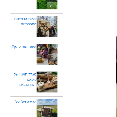
קללת הרשתות
החברתיות
איפה אפי קומן?
מגדל האנוי של
לוקאס
והברהמנים
הבירה של יעל