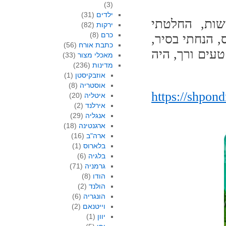
(3)
ילדים
(31)
שות, החלטתי
ירקות
(82)
כרם
(8)
 הנחתי בסיר,
כתבת אורח
(56)
עים ורך, היה
מאכלי מצור
(33)
מדינות
(236)
אוזבקיסטן
(1)
אוסטריה
(8)
https://shpon
איטליה
(20)
אירלנד
(2)
אנגליה
(29)
ארגנטינה
(18)
ארה"ב
(16)
בלארוס
(1)
בלגיה
(6)
גרמניה
(71)
הודו
(8)
הולנד
(2)
הונגריה
(6)
וייטנאם
(2)
יוון
(1)