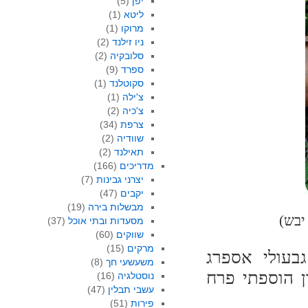
יפן
(5)
ליטא
(1)
מרוקו
(1)
ניו זילנד
(2)
סלובקיה
(2)
ספרד
(9)
סקוטלנד
(1)
צ'ילה
(1)
צ'כיה
(2)
צרפת
(34)
שוודיה
(2)
תאילנד
(2)
מדריכים
(166)
יצרני גבינות
(7)
יקבים
(47)
מבשלות בירה
(19)
יבש)
מסעדות ובתי אוכל
(37)
שווקים
(60)
מרקים
(15)
בעולי אספרג
משעשעי חך
(8)
ן הוספתי פרח
נוסטלגיה
(16)
עשבי תבלין
(47)
פירות
(51)