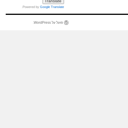
.
Powered by
Google Translate
פועל על WordPress.