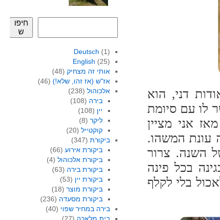
חיפו
ש
Deutsch
(1)
English
(25)
אותי זה מצחיק
(48)
אז"ש (אז זהו, שלא!)
(46)
דות דני, הוא
אלכוהול
(238)
בירה
(108)
 לו עם סיומת
יין
(108)
אז אני מציין
ליקר
(8)
קוקטייל
(20)
 עונת המשהו.
ביקורת
(347)
ל השנה. צרור
ביקורת אירוע
(66)
ביקורת אלכוהול
(4)
ינה בכל פינה
ביקורת בירה
(63)
כול בלי לקלף
ביקורת יין
(53)
ביקורת מוצר
(18)
ביקורת מסעדה
(236)
בירה במחיר שפוי
(40)
בית מלאכה
(27)