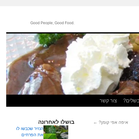
.Good People, Good Food
בשלים?
צור קשר
בושלו לאחרונה
איפה אפי קומן?
←
הנזיר שכבשו לו
את הפרחים