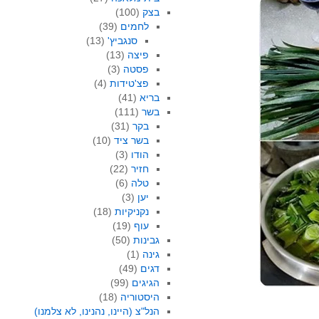
בצק
(100)
לחמים
(39)
סנגביץ'
(13)
פיצה
(13)
פסטה
(3)
פצ'טידות
(4)
בריא
(41)
בשר
(111)
בקר
(31)
בשר ציד
(10)
הודו
(3)
חזיר
(22)
טלה
(6)
יען
(3)
נקניקיות
(18)
עוף
(19)
גבינות
(50)
גינה
(1)
דגים
(49)
הגיגים
(99)
היסטוריה
(18)
הנל"צ (היינו, נהנינו, לא צלמנו)