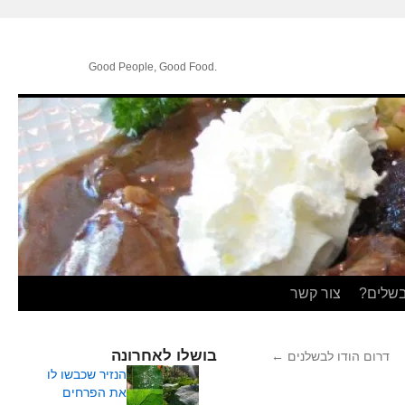
.Good People, Good Food
בשלים?
צור קשר
בושלו לאחרונה
דרום הודו לבשלנים
←
הנזיר שכבשו לו
את הפרחים