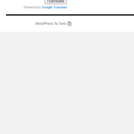
.
Powered by
Google Translate
פועל על WordPress.