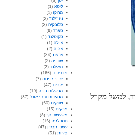
יפן
(5)
ליטא
(1)
מרוקו
(1)
ניו זילנד
(2)
סלובקיה
(2)
ספרד
(9)
סקוטלנד
(1)
צ'ילה
(1)
צ'כיה
(2)
צרפת
(34)
שוודיה
(2)
תאילנד
(2)
מדריכים
(166)
יצרני גבינות
(7)
יקבים
(47)
מבשלות בירה
(19)
וד, למשל מקרל
מסעדות ובתי אוכל
(37)
שווקים
(60)
מרקים
(15)
משעשעי חך
(8)
נוסטלגיה
(16)
עשבי תבלין
(47)
פירות
(51)