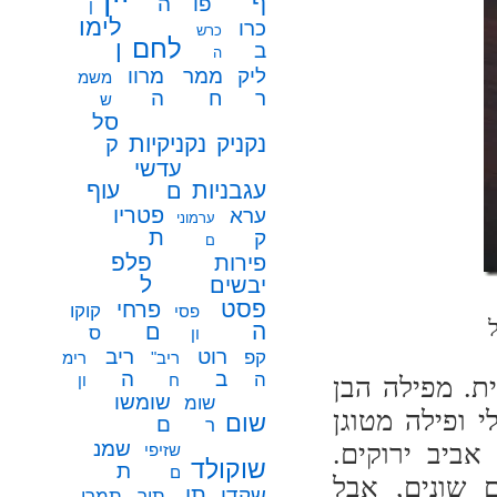
ף
פו
ה
ן
לימו
כרו
כרש
לחם
ן
ב
ה
ממר
ליק
מרוו
משמ
ח
ר
ה
ש
סל
נקניק
נקניקיות
ק
עדשי
עגבניות
עוף
ם
פטריו
ערא
ערמוני
ת
ק
ם
פלפ
פירות
ל
יבשים
פסט
פרחי
קוקו
פסי
ה
ם
ס
ון
רוט
ריב
קפ
ריב"
רימ
ב
ה
ה
ח
ון
ת. מפילה הבן
שומשו
שומ
י ופילה מטוגן
שום
ם
ר
שמנ
אביב ירוקים.
שזיפי
שוקולד
ת
ם
 שונים, אבל
תו
שקדי
תיר
תמרי