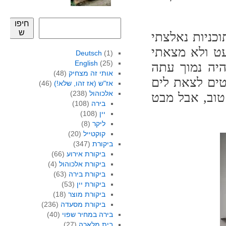
חיפו
ש
כניות נאלצתי
ט ולא מצאתי
Deutsch
(1)
English
(25)
היה נמוך עתה
אותי זה מצחיק
(48)
וטים לצאת לים
אז"ש (אז זהו, שלא!)
(46)
אלכוהול
(238)
טוב, אבל מבט
בירה
(108)
יין
(108)
ליקר
(8)
קוקטייל
(20)
ביקורת
(347)
ביקורת אירוע
(66)
ביקורת אלכוהול
(4)
ביקורת בירה
(63)
ביקורת יין
(53)
ביקורת מוצר
(18)
ביקורת מסעדה
(236)
בירה במחיר שפוי
(40)
בית מלאכה
(27)