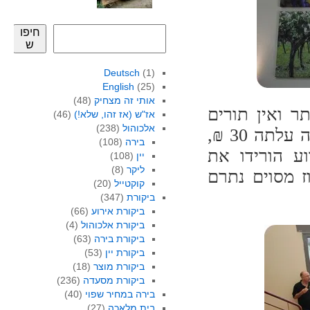
חיפו
ש
Deutsch
(1)
English
(25)
אותי זה מצחיק
(48)
ר ואין תורים
אז"ש (אז זהו, שלא!)
(46)
אלכוהול
(238)
בכל מקום. לאירוע ההשקה של יינות 2013 הכניסה עלתה 30 ₪,
בירה
(108)
ע הורידו את
יין
(108)
ליקר
(8)
ז מסוים נתרם
קוקטייל
(20)
ביקורת
(347)
ביקורת אירוע
(66)
ביקורת אלכוהול
(4)
ביקורת בירה
(63)
ביקורת יין
(53)
ביקורת מוצר
(18)
ביקורת מסעדה
(236)
בירה במחיר שפוי
(40)
בית מלאכה
(27)