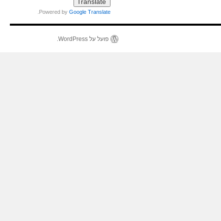
.
Powered by
Google Translate
פועל על WordPress.