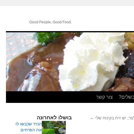
.Good People, Good Food
בשלים?
צור קשר
בושלו לאחרונה
ר, יש זית בקינוח שלי
←
הנזיר שכבשו לו
את הפרחים