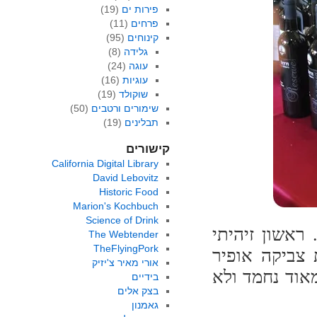
פירות ים
(19)
פרחים
(11)
קינוחים
(95)
גלידה
(8)
עוגה
(24)
עוגיות
(16)
שוקולד
(19)
שימורים ורטבים
(50)
תבלינים
(19)
קישורים
California Digital Library
David Lebovitz
Historic Food
Marion's Kochbuch
Science of Drink
ראשון זיהיתי
The Webtender
TheFlyingPork
 צביקה אופיר
אורי מאיר צ'יזיק
אוד נחמד ולא
בידיים
בצק אלים
גאמנון