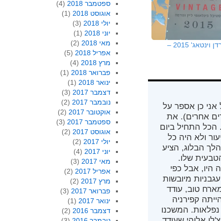
ספטמבר 2018
(4)
אוגוסט 2018
(1)
יולי 2018
(3)
יוני 2018
(1)
מאי 2018
(2)
פסטיבל ירדן וינטאג' 2015 –
אפריל 2018
(5)
מרץ 2018
(4)
פברואר 2018
(1)
ינואר 2018
(1)
דצמבר 2017
(3)
נובמבר 2017
(2)
 אני כן אספר על
אוקטובר 2017
(2)
רים אחרים). את
ספטמבר 2017
(3)
 הכל התחיל ביום
אוגוסט 2017
(2)
ור ולא היה כל
יולי 2017
(2)
לך הבלוג, הציע
יוני 2017
(4)
בעית שלו.
מאי 2017
(3)
 היו, אבל כפי
אפריל 2017
(2)
עגבניות מיובשות
מרץ 2017
(2)
מארח טוב, עודד
פברואר 2017
(3)
ייתה קפירניה
ינואר 2017
(1)
 נפלאות. המשכנו
דצמבר 2016
(2)
'לו אלוהי שעודד
נובמבר 2016
(3)