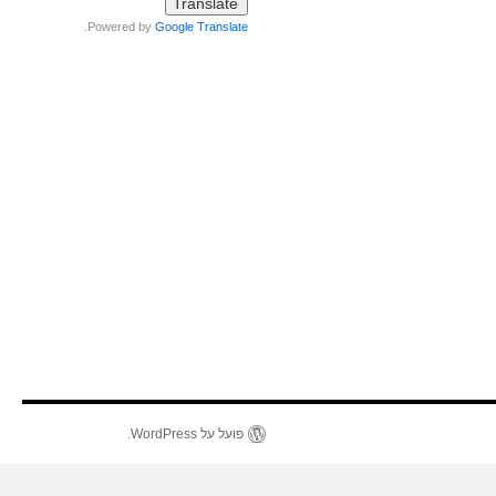
.
Powered by
Google Translate
פועל על WordPress.