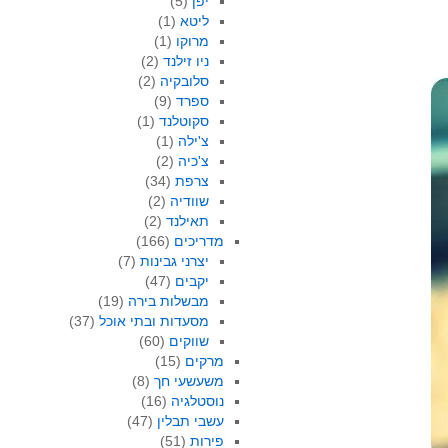
יפן
(5)
ליטא
(1)
מרוקו
(1)
ניו זילנד
(2)
סלובקיה
(2)
ספרד
(9)
סקוטלנד
(1)
צ'ילה
(1)
צ'כיה
(2)
צרפת
(34)
שוודיה
(2)
תאילנד
(2)
מדריכים
(166)
יצרני גבינות
(7)
יקבים
(47)
מבשלות בירה
(19)
מסעדות ובתי אוכל
(37)
שווקים
(60)
מרקים
(15)
משעשעי חך
(8)
נוסטלגיה
(16)
עשבי תבלין
(47)
פירות
(51)