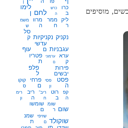
ף
פו
ה
ן
לימו
כרו
כרש
שים, מוסיפים
לחם
ן
ב
ה
ממר
ליק
מרוו
משמ
ח
ר
ה
ש
סל
נקניק
נקניקיות
ק
עדשי
עגבניות
עוף
ם
פטריו
ערא
ערמוני
ת
ק
ם
פלפ
פירות
ל
יבשים
פסט
פרחי
קוקו
פסי
ה
ם
ס
ון
רוט
ריב
קפ
ריב"
רימ
ב
ה
ה
ח
ון
שומשו
שומ
שום
ם
ר
שמנ
שזיפי
שוקולד
ת
ם
תו
שקדי
תיר
תמרי