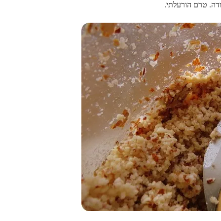
דה. טרם הורעלתי.