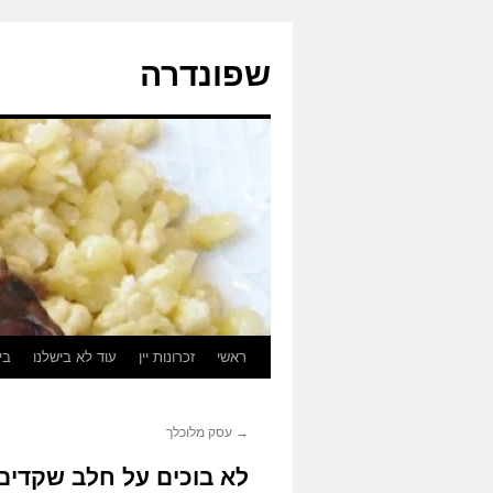
לדלג
לתוכן
שפונדרה
ראשי
זכרונות יין
עוד לא בישלנו
בי
→
עסק מלוכלך
לא בוכים על חלב שקדים