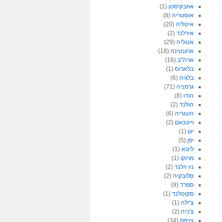
אוזבקיסטן
(1)
אוסטריה
(8)
איטליה
(20)
אירלנד
(2)
אנגליה
(29)
ארגנטינה
(18)
ארה"ב
(16)
בלארוס
(1)
בלגיה
(6)
גרמניה
(71)
הודו
(8)
הולנד
(2)
הונגריה
(6)
וייטנאם
(2)
יוון
(1)
יפן
(5)
ליטא
(1)
מרוקו
(1)
ניו זילנד
(2)
סלובקיה
(2)
ספרד
(9)
סקוטלנד
(1)
צ'ילה
(1)
צ'כיה
(2)
צרפת
(34)