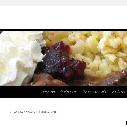
ת מלאכה
למה שפונדרה?
מי בשלים?
צור קשר
יומני מחניודה 4: עסקית צהרים
←