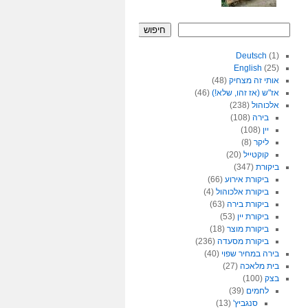
חיפוש
Deutsch
(1)
English
(25)
אותי זה מצחיק
(48)
אז"ש (אז זהו, שלא!)
(46)
אלכוהול
(238)
בירה
(108)
יין
(108)
ליקר
(8)
קוקטייל
(20)
ביקורת
(347)
ביקורת אירוע
(66)
ביקורת אלכוהול
(4)
ביקורת בירה
(63)
ביקורת יין
(53)
ביקורת מוצר
(18)
ביקורת מסעדה
(236)
בירה במחיר שפוי
(40)
בית מלאכה
(27)
בצק
(100)
לחמים
(39)
סנגביץ'
(13)