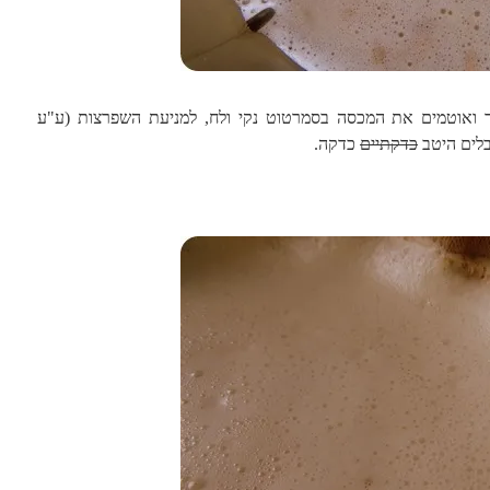
ואוטמים את המכסה בסמרטוט נקי ולח, למניעת השפרצות (ע"ע
בלים היטב
כדקתיים
כדקה.