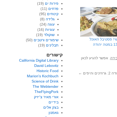
פירות ים
(19)
פרחים
(11)
קינוחים
(95)
גלידה
(8)
עוגה
(24)
עוגיות
(16)
שוקולד
(19)
! פסטיבל האוכל
שימורים ורטבים
(50)
תבלינים
(19)
קישורים
ירה
. אפשר להגיע לכאן
California Digital Library
David Lebovitz
Historic Food
ים והיפים
←
Marion's Kochbuch
Science of Drink
The Webtender
TheFlyingPork
אורי מאיר צ'יזיק
בידיים
בצק אלים
גאמנון