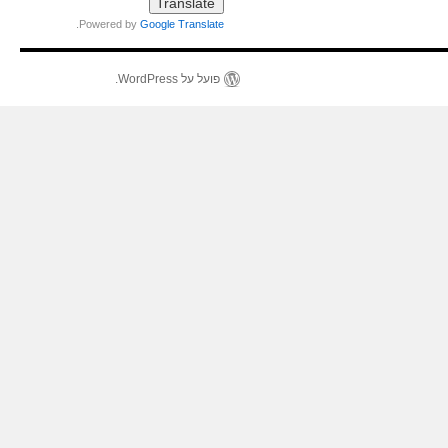
.
Powered by
Google Translate
פועל על WordPress.