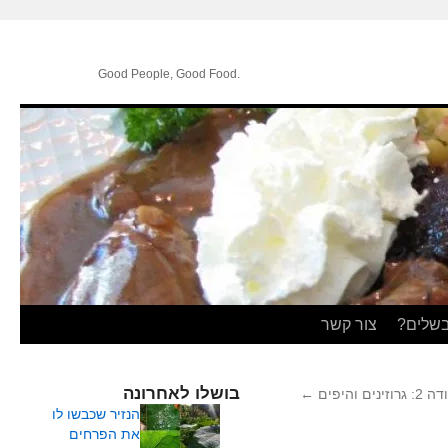
.Good People, Good Food
בשלים?
צור קשר
בושלו לאחרונה
ים והיפים
←
הנזיר שכבשו לו
את הפרחים