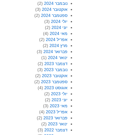
נובמבר 2024
(2)
אוקטובר 2024
(3)
ספטמבר 2024
(2)
יולי 2024
(3)
יוני 2024
(2)
מאי 2024
(4)
אפריל 2024
(2)
מרץ 2024
(2)
פברואר 2024
(3)
ינואר 2024
(1)
דצמבר 2023
(2)
נובמבר 2023
(3)
אוקטובר 2023
(2)
ספטמבר 2023
(2)
אוגוסט 2023
(4)
יולי 2023
(2)
יוני 2023
(2)
מאי 2023
(3)
אפריל 2023
(4)
פברואר 2023
(2)
ינואר 2023
(2)
דצמבר 2022
(3)