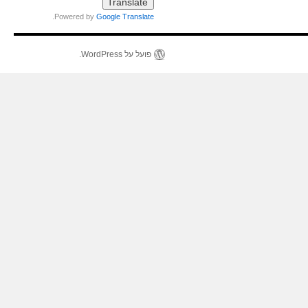
.
Powered by
Google Translate
פועל על WordPress.