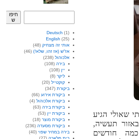
חיפו
ש
Deutsch
(1)
English
(25)
אותי זה מצחיק
(48)
אז"ש (אז זהו, שלא!)
(46)
אלכוהול
(238)
בירה
(108)
יין
(108)
ליקר
(8)
קוקטייל
(20)
ביקורת
(347)
ביקורת אירוע
(66)
ביקורת אלכוהול
(4)
ביקורת בירה
(63)
י שאולי הגיע
ביקורת יין
(53)
ביקורת מוצר
(18)
אזור תעשיה,
ביקורת מסעדה
(236)
כמה חודשים
בירה במחיר שפוי
(40)
בית מלאכה
(27)