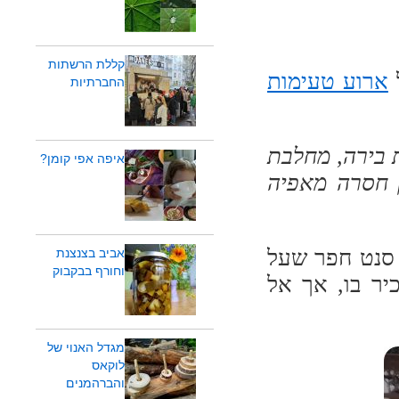
קללת הרשתות
ארוע טעימות
החברתיות
 בירה, מחלבת
איפה אפי קומן?
ק חסרה מאפיה
 סנט חפר שעל
אביב בצנצנת
וחורף בבקבוק
ר בו, אך אל
מגדל האנוי של
לוקאס
והברהמנים