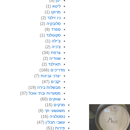
יפן
(5)
ליטא
(1)
מרוקו
(1)
ניו זילנד
(2)
סלובקיה
(2)
ספרד
(9)
סקוטלנד
(1)
צ'ילה
(1)
צ'כיה
(2)
צרפת
(34)
שוודיה
(2)
תאילנד
(2)
מדריכים
(166)
יצרני גבינות
(7)
יקבים
(47)
מבשלות בירה
(19)
מסעדות ובתי אוכל
(37)
שווקים
(60)
מרקים
(15)
משעשעי חך
(8)
נוסטלגיה
(16)
עשבי תבלין
(47)
פירות
(51)