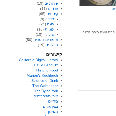
פירות ים
(19)
פרחים
(11)
טה
קינוחים
(95)
גלידה
(8)
עוגה
(24)
עוגיות
(16)
קפה עוגה בירה גבינה
←
שוקולד
(19)
שימורים ורטבים
(50)
תבלינים
(19)
קישורים
California Digital Library
David Lebovitz
Historic Food
Marion's Kochbuch
Science of Drink
The Webtender
TheFlyingPork
אורי מאיר צ'יזיק
בידיים
בצק אלים
גאמנון