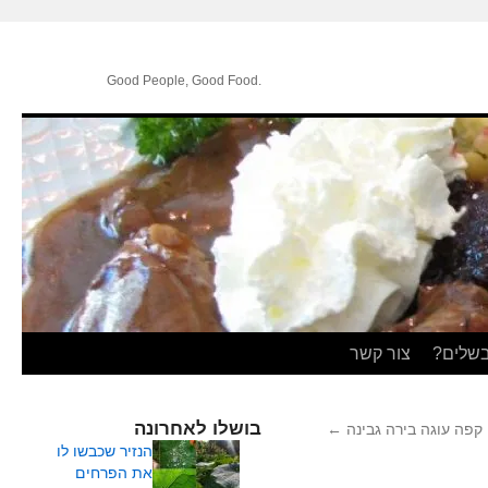
.Good People, Good Food
בשלים?
צור קשר
בושלו לאחרונה
קפה עוגה בירה גבינה
←
הנזיר שכבשו לו
את הפרחים